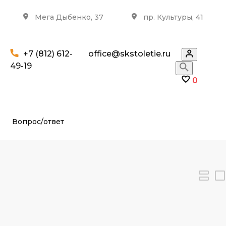
Мега Дыбенко, 37
пр. Культуры, 41
+7 (812) 612-
office@skstoletie.ru
49-19
0
Вопрос/ответ