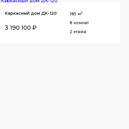
Каркасный дом ДК-120
2
185 м
8 комнат
3 190 100 ₽
2 этажа