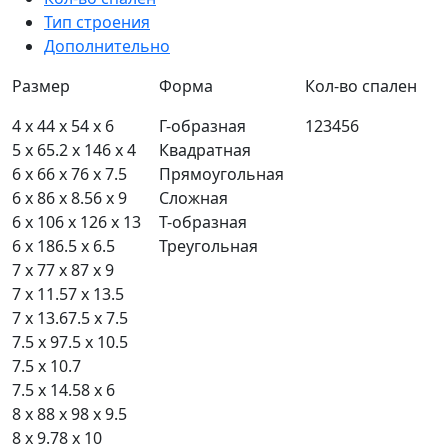
Тип строения
Дополнительно
Размер
Форма
Кол-во спален
4 x 4
4 x 5
4 x 6
Г-образная
1
2
3
4
5
6
5 x 6
5.2 x 14
6 x 4
Квадратная
6 x 6
6 x 7
6 x 7.5
Прямоугольная
6 x 8
6 x 8.5
6 x 9
Сложная
6 x 10
6 x 12
6 x 13
Т-образная
6 x 18
6.5 x 6.5
Треугольная
7 x 7
7 x 8
7 x 9
7 x 11.5
7 x 13.5
7 x 13.6
7.5 x 7.5
7.5 x 9
7.5 x 10.5
7.5 x 10.7
7.5 x 14.5
8 x 6
8 x 8
8 x 9
8 x 9.5
8 x 9.7
8 x 10