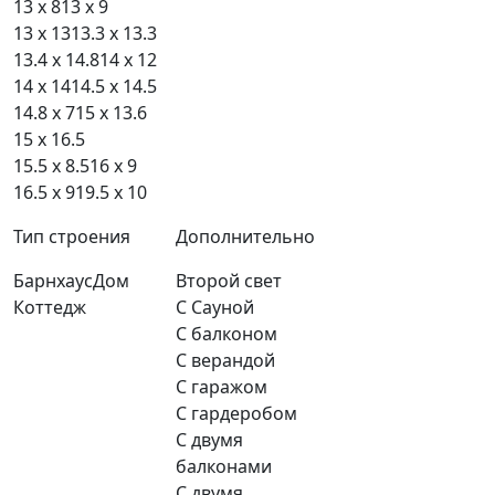
13 x 8
13 x 9
13 x 13
13.3 x 13.3
13.4 x 14.8
14 x 12
14 x 14
14.5 x 14.5
14.8 x 7
15 x 13.6
15 x 16.5
15.5 x 8.5
16 x 9
16.5 x 9
19.5 x 10
Тип строения
Дополнительно
Барнхаус
Дом
Второй свет
Коттедж
С Сауной
С балконом
С верандой
С гаражом
С гардеробом
С двумя
балконами
С двумя