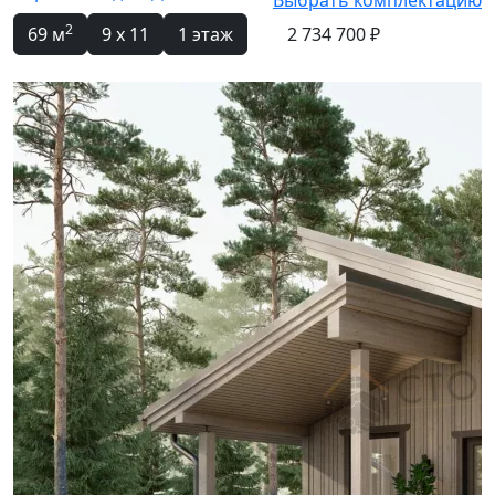
Выбрать комплектацию
2
69 м
9 x 11
1 этаж
2 734 700 ₽