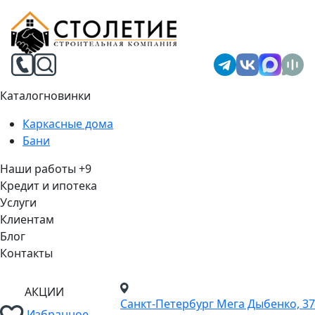
Каталог
новинки
Каркасные дома
Бани
Наши работы
+9
Кредит и ипотека
Услуги
Клиентам
Блог
Контакты
АКЦИИ
Санкт-Петербург
Мега Дыбенко, 37
Избранное