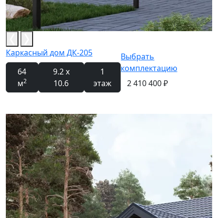
Каркасный дом ДК-205
Выбрать
комплектацию
64
9.2 x
1
2
м
10.6
этаж
2 410 400 ₽
Новинка