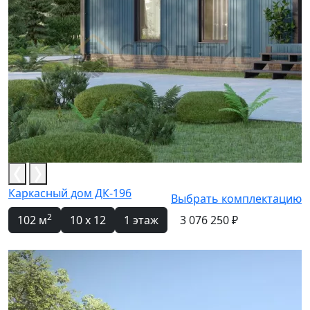
Каркасный дом ДК-196
Выбрать комплектацию
2
102 м
10 x 12
1 этаж
3 076 250 ₽