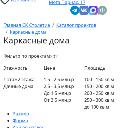
Мега Парнас, 17
Главная СК Столетие
Каталог проектов
Каркасные дома
Каркасные дома
Фильтр по проектам
202
Этажность
Цена
Площадь
1 этаж
2 этажа
1.5 - 2.5 млн.р
100 - 150 кв.м
Дачные дома
2.5 - 3.5 млн.р
150 - 200 кв.м
До 1.5 млн.р
200 - 250 кв.м
От 3.5 млн.р
250 - 300 кв.м
до 100 кв.м
Размер
Форма
Кол-во спален