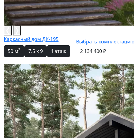
Каркасный дом ДК-195
Выбрать комплектацию
2
50 м
7.5 x 9
1 этаж
2 134 400 ₽