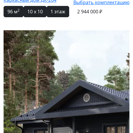
Выбрать комплектацию
2
96 м
10 x 10
1 этаж
2 944 000 ₽
Новинка