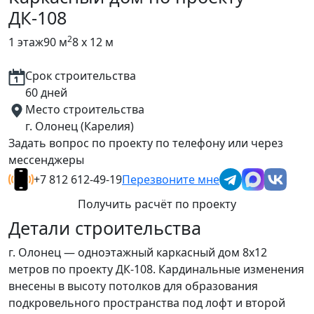
ДК-108
2
1 этаж
90 м
8 x 12 м
Срок строительства
60 дней
Место строительства
г. Олонец (Карелия)
Задать вопрос по проекту по телефону или через
мессенджеры
+7 812 612-49-19
Перезвоните мне
Получить расчёт по проекту
Детали строительства
г. Олонец — одноэтажный каркасный дом 8х12
метров по проекту ДК-108. Кардинальные изменения
внесены в высоту потолков для образования
подкровельного пространства под лофт и второй