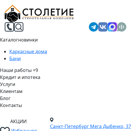
Каталог
новинки
Каркасные дома
Бани
Наши работы
+9
Кредит и ипотека
Услуги
Клиентам
Блог
Контакты
АКЦИИ
Санкт-Петербург
Мега Дыбенко, 37
Избранное