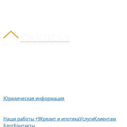
Вся представленная на сайте информация носит
информационный характер и ни при каких условиях
не является публичной офертой, определяемой
положениями Статьи 437(2) Гражданского кодекса
РФ.
Юридическая информация
Наши работы
+9
Кредит и ипотека
Услуги
Клиентам
Блог
Контакты