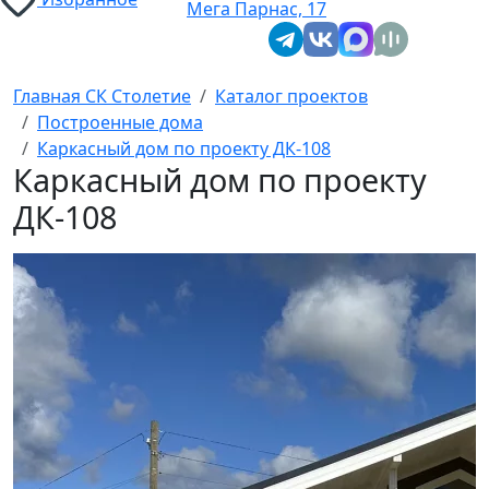
Мега Парнас, 17
Главная СК Столетие
Каталог проектов
Построенные дома
Каркасный дом по проекту ДК-108
Каркасный дом по проекту
ДК-108