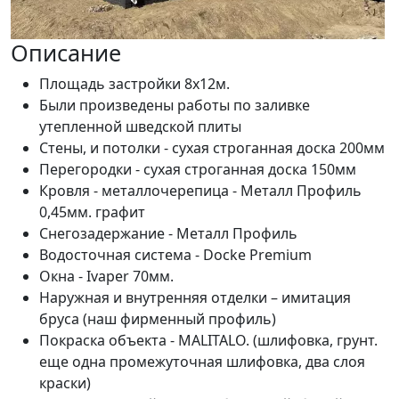
Описание
Площадь застройки 8х12м.
Были произведены работы по заливке
утепленной шведской плиты
Стены, и потолки - сухая строганная доска 200мм
Перегородки - сухая строганная доска 150мм
Кровля - металлочерепица - Металл Профиль
0,45мм. графит
Снегозадержание - Металл Профиль
Водосточная система - Docke Premium
Окна - Ivaper 70мм.
Наружная и внутренняя отделки – имитация
бруса (наш фирменный профиль)
Покраска объекта - MALITALO. (шлифовка, грунт.
еще одна промежуточная шлифовка, два слоя
краски)