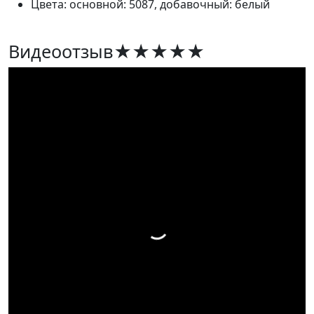
Цвета: основной: 5087, добавочный: белый
Видеоотзыв
★★★★★