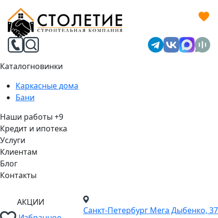
Каталог
новинки
Каркасные дома
Бани
Наши работы
+9
Кредит и ипотека
Услуги
Клиентам
Блог
Контакты
АКЦИИ
Санкт-Петербург
Мега Дыбенко, 37
Избранное