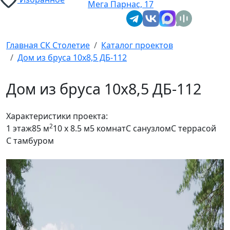
Мега Парнас, 17
Главная СК Столетие
Каталог проектов
Дом из бруса 10x8,5 ДБ-112
Дом из бруса 10x8,5 ДБ-112
Характеристики проекта:
2
1 этаж
85 м
10 x 8.5 м
5 комнат
С санузлом
С террасой
С тамбуром