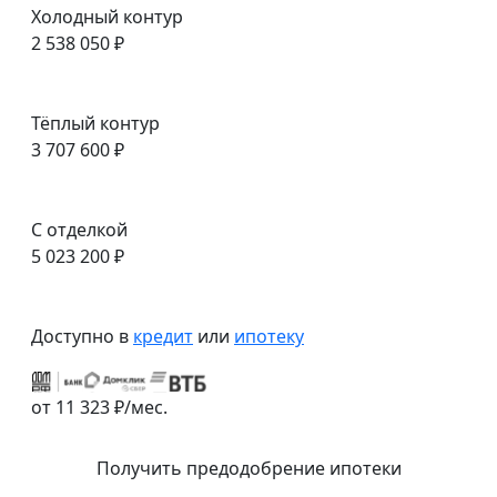
Холодный контур
2 538 050 ₽
Тёплый контур
3 707 600 ₽
С отделкой
5 023 200 ₽
Доступно в
кредит
или
ипотеку
от 11 323 ₽/мес.
Получить предодобрение ипотеки