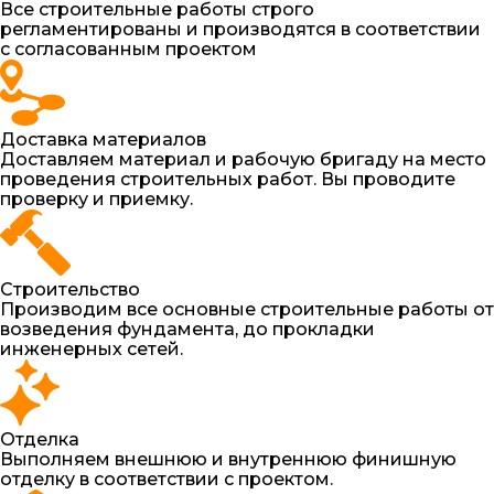
Все строительные работы строго
регламентированы и производятся в соответствии
с согласованным проектом
Доставка материалов
Доставляем материал и рабочую бригаду на место
проведения строительных работ. Вы проводите
проверку и приемку.
Строительство
Производим все основные строительные работы от
возведения фундамента, до прокладки
инженерных сетей.
Отделка
Выполняем внешнюю и внутреннюю финишную
отделку в соответствии с проектом.