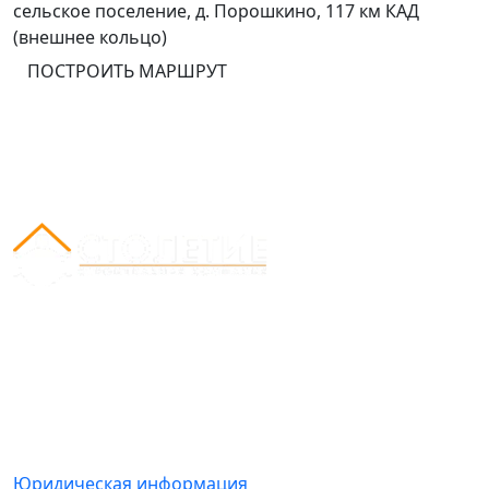
сельское поселение, д. Порошкино, 117 км КАД
(внешнее кольцо)
ПОСТРОИТЬ МАРШРУТ
Вся представленная на сайте информация носит
информационный характер и ни при каких условиях
не является публичной офертой, определяемой
положениями Статьи 437(2) Гражданского кодекса
РФ.
Юридическая информация