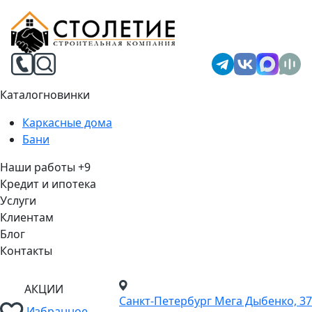
Каталог
новинки
Каркасные дома
Бани
Наши работы
+9
Кредит и ипотека
Услуги
Клиентам
Блог
Контакты
АКЦИИ
Санкт-Петербург
Мега Дыбенко, 37
Избранное