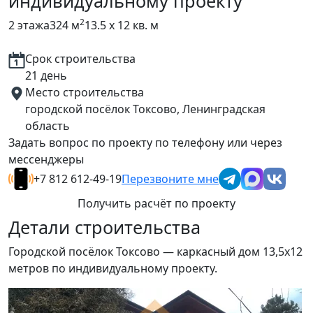
индивидуальному проекту
2
2 этажа
324 м
13.5 x 12 кв. м
Срок строительства
21 день
Место строительства
городской посёлок Токсово, Ленинградская
область
Задать вопрос по проекту по телефону или через
мессенджеры
+7 812 612-49-19
Перезвоните мне
Получить расчёт по проекту
Детали строительства
Городской посёлок Токсово — каркасный дом 13,5х12
метров по индивидуальному проекту.