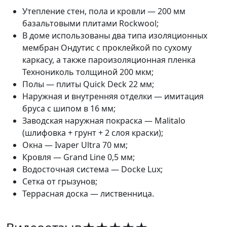
Утепление стен, пола и кровли — 200 мм
базальтовыми плитами Rockwool;
В доме использованы два типа изоляционных
мембран Ондутис с проклейкой по сухому
каркасу, а также пароизоляционная пленка
Технониколь толщиной 200 мкм;
Полы — плиты Quick Deck 22 мм;
Наружная и внутренняя отделки — имитация
бруса с шипом в 16 мм;
Заводская наружная покраска — Malitalo
(шлифовка + грунт + 2 слоя краски);
Окна — Ivaper Ultra 70 мм;
Кровля — Grand Line 0,5 мм;
Водосточная система — Docke Lux;
Сетка от грызунов;
Террасная доска — лиственница.