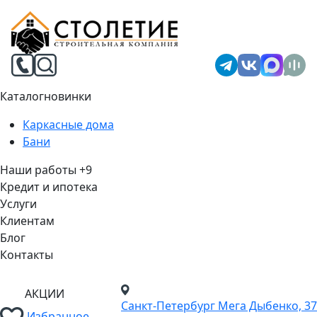
Каталог
новинки
Каркасные дома
Бани
Наши работы
+9
Кредит и ипотека
Услуги
Клиентам
Блог
Контакты
АКЦИИ
Санкт-Петербург
Мега Дыбенко, 37
Избранное