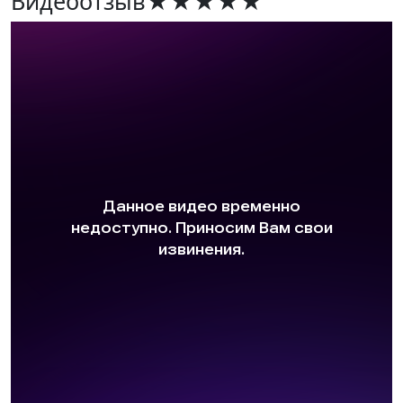
Видеоотзыв
★★★★★