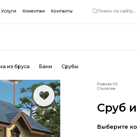
Услуги
Клиентам
Контакты
Поиск по сайту...
ма из бруса
Бани
Срубы
Главная СК
Столетие
Сруб и
Выберите к