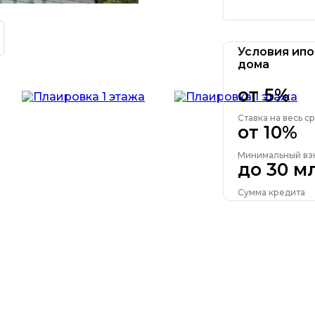
Условия ипо
дома
от 5%
Ставка на весь с
от 10%
Минимальный вз
до 30 м
Сумма кредита