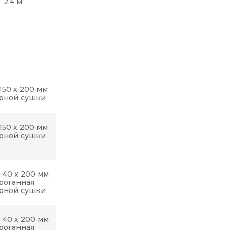
2,4 м
150 х 200 мм
рной сушки
150 х 200 мм
рной сушки
 40 x 200 мм
роганная
рной сушки
 40 x 200 мм
роганная