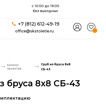
с 10:00 до 19:00
без выходных
+7 (812) 612-49-19
office@skstoletie.ru
Сруб из бруса 8x8
Каталог
проектов
СБ-43
з бруса 8x8 СБ-43
омплектацию