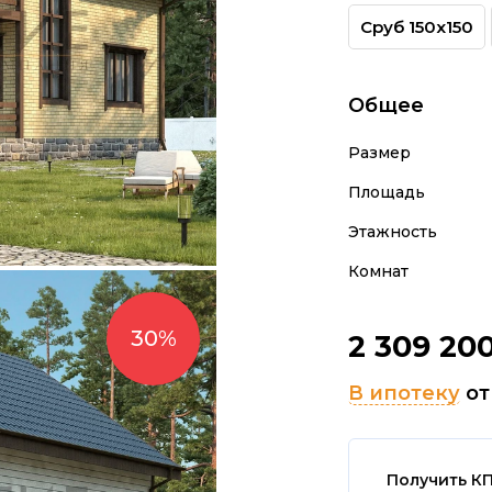
Сруб 150х150
Общее
Размер
Площадь
Этажность
Комнат
2 309 20
В ипотеку
о
Получить К