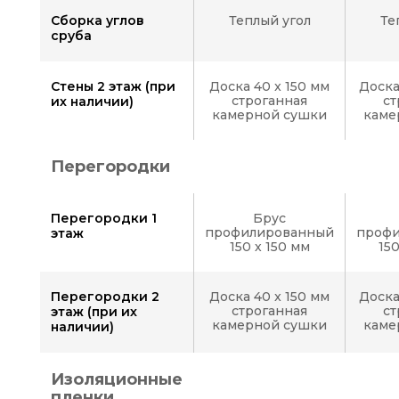
Сборка углов
Теплый угол
Те
сруба
Стены 2 этаж (при
Доска 40 x 150 мм
Доска
строганная
ст
их наличии)
камерной сушки
каме
Перегородки
Перегородки 1
Брус
профилированный
проф
этаж
150 х 150 мм
15
Перегородки 2
Доска 40 x 150 мм
Доска
строганная
ст
этаж (при их
камерной сушки
каме
наличии)
Изоляционные
пленки