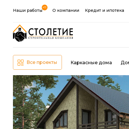
+11
Наши работы
О компании
Кредит и ипотека
Все проекты
Каркасные дома
До