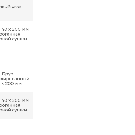
плый угол
 40 x 200 мм
роганная
рной сушки
Брус
илированный
0 х 200 мм
 40 x 200 мм
роганная
рной сушки