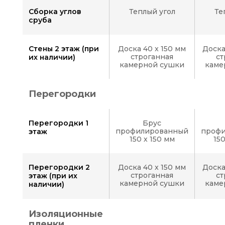
Сборка углов
Теплый угол
Те
сруба
Стены 2 этаж (при
Доска 40 x 150 мм
Доска
строганная
ст
их наличии)
камерной сушки
каме
Перегородки
Перегородки 1
Брус
профилированный
проф
этаж
150 х 150 мм
15
Перегородки 2
Доска 40 x 150 мм
Доска
строганная
ст
этаж (при их
камерной сушки
каме
наличии)
Изоляционные
пленки