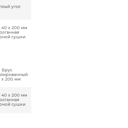
плый угол
 40 x 200 мм
роганная
рной сушки
Брус
илированный
0 х 200 мм
 40 x 200 мм
роганная
рной сушки