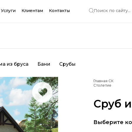
Услуги
Клиентам
Контакты
Поиск по сайту...
ма из бруса
Бани
Срубы
Главная СК
Столетие
Сруб и
Выберите к