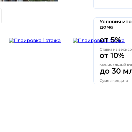
Условия ипо
дома
от 5%
Ставка на весь с
от 10%
Минимальный вз
до 30 м
Сумма кредита