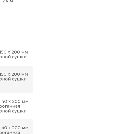
2,4 м
150 х 200 мм
рной сушки
150 х 200 мм
рной сушки
 40 x 200 мм
роганная
рной сушки
 40 x 200 мм
роганная