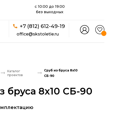
с 10:00 до 19:00
без выходных
+7 (812) 612-49-19
office@skstoletie.ru
Сруб из бруса 8х10
Каталог
проектов
СБ-90
з бруса 8х10 СБ-90
омплектацию