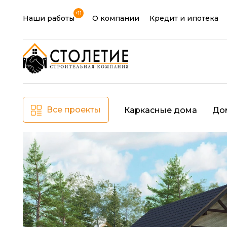
+11
Наши работы
О компании
Кредит и ипотека
Все проекты
Каркасные дома
До