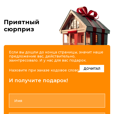
Приятный
сюрприз
Если вы дошли до конца страницы, значит наше
предложение вас, действительно,
заинтресовало. И у нас для вас подарок.
ДОЧИТАЛ
Назовите при заказе кодовое слово:
И получите подарок!