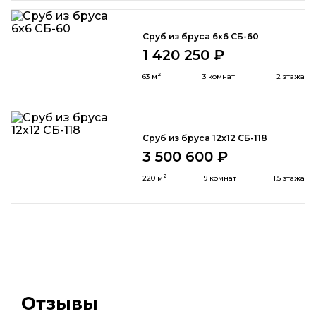
Сруб из бруса 6x6 СБ-60
1 420 250 ₽
2
63 м
3 комнат
2 этажа
Сруб из бруса 12х12 СБ-118
3 500 600 ₽
2
220 м
9 комнат
1.5 этажа
Отзывы