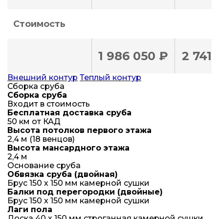
Стоимость
1 986 050 ₽
2 741
Внешний контур
Теплый контур
Сборка сруба
Сборка сруба
Входит в стоимость
Бесплатная доставка сруба
50 км от КАД
Высота потолков первого этажа
2,4 м (18 венцов)
Высота мансардного этажа
2,4 м
Основание сруба
Обвязка сруба (двойная)
Брус 150 х 150 мм камерной сушки
Балки под перегородки (двойные)
Брус 150 х 150 мм камерной сушки
Лаги пола
Доска 40 x 150 мм строганная камерной сушки