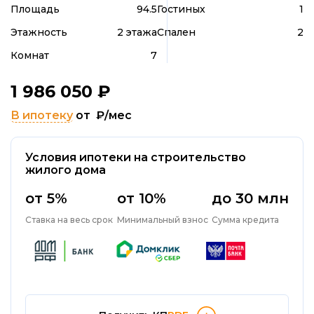
Площадь
94.5
Гостиных
1
Этажность
2 этажа
Спален
2
Комнат
7
1 986 050
₽
В ипотеку
от
₽/мес
Условия ипотеки на строительство
жилого дома
от 5%
от 10%
до 30 млн
Ставка на весь срок
Минимальный взнос
Сумма кредита