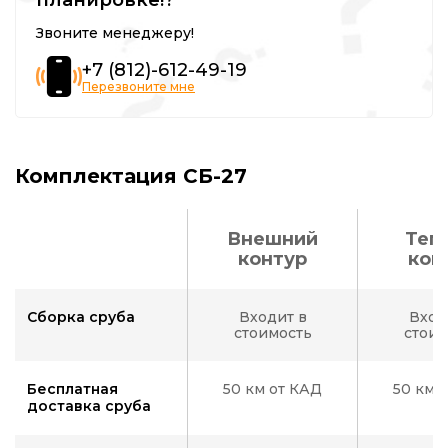
Звоните менеджеру!
+7 (812)-612-49-19
Перезвоните мне
Комплектация СБ-27
Внешний
Теп
контур
кон
Сборка сруба
Входит в
Вход
стоимость
стоим
Бесплатная
50 км от КАД
50 км 
доставка сруба