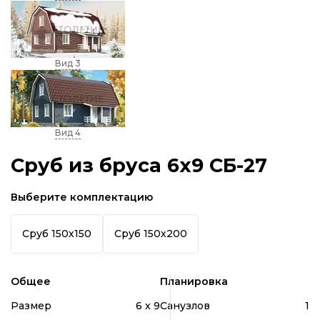
Вид 3
Вид 4
Сруб из бруса 6x9 СБ-27
Выберите комплектацию
Сруб 150х150
Сруб 150х200
Общее
Планировка
Размер
6 x 9
Санузлов
1