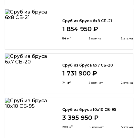
Сруб из бруса 6x8 СБ-21
1 854 950 ₽
2
84 м
5 комнат
2 этажа
Сруб из бруса 6x7 СБ-20
1 731 900 ₽
2
74 м
5 комнат
2 этажа
Сруб из бруса 10х10 СБ-95
3 395 950 ₽
2
200 м
15 комнат
1.5 этажа