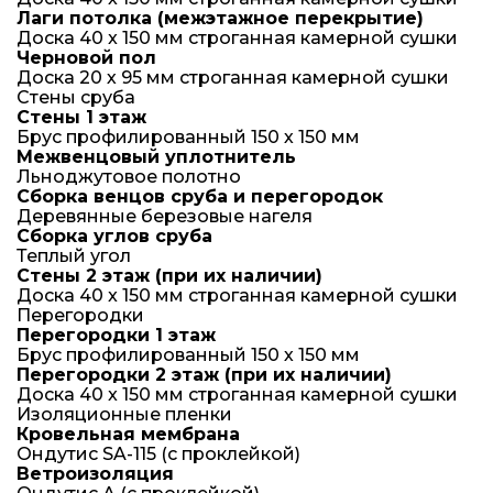
Лаги потолка (межэтажное перекрытие)
Доска 40 x 150 мм строганная камерной сушки
Черновой пол
Доска 20 х 95 мм строганная камерной сушки
Стены сруба
Стены 1 этаж
Брус профилированный 150 х 150 мм
Межвенцовый уплотнитель
Льноджутовое полотно
Сборка венцов сруба и перегородок
Деревянные березовые нагеля
Сборка углов сруба
Теплый угол
Стены 2 этаж (при их наличии)
Доска 40 x 150 мм строганная камерной сушки
Перегородки
Перегородки 1 этаж
Брус профилированный 150 х 150 мм
Перегородки 2 этаж (при их наличии)
Доска 40 x 150 мм строганная камерной сушки
Изоляционные пленки
Кровельная мембрана
Ондутис SA-115 (с проклейкой)
Ветроизоляция