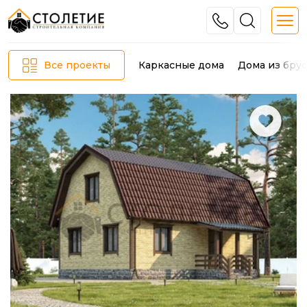
Каркасные дома
Дома из брус
Все проекты