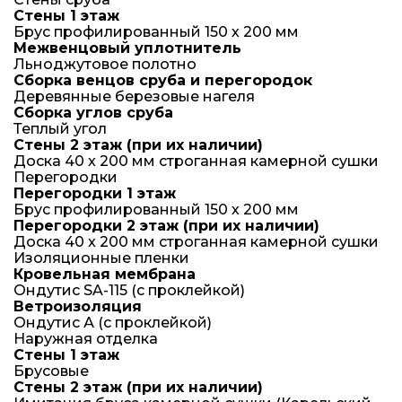
Стены 1 этаж
Брус профилированный 150 х 200 мм
Межвенцовый уплотнитель
Льноджутовое полотно
Сборка венцов сруба и перегородок
Деревянные березовые нагеля
Сборка углов сруба
Теплый угол
Стены 2 этаж (при их наличии)
Доска 40 x 200 мм строганная камерной сушки
Перегородки
Перегородки 1 этаж
Брус профилированный 150 х 200 мм
Перегородки 2 этаж (при их наличии)
Доска 40 x 200 мм строганная камерной сушки
Изоляционные пленки
Кровельная мембрана
Ондутис SA-115 (с проклейкой)
Ветроизоляция
Ондутис А (с проклейкой)
Наружная отделка
Стены 1 этаж
Брусовые
Стены 2 этаж (при их наличии)