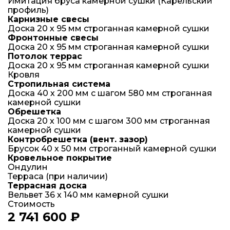
Имитация бруса камерной сушки (Карельский
профиль)
Карнизные свесы
Доска 20 х 95 мм строганная камерной сушки
Фронтонные свесы
Доска 20 х 95 мм строганная камерной сушки
Потолок террас
Доска 20 х 95 мм строганная камерной сушки
Кровля
Стропильная система
Доска 40 х 200 мм с шагом 580 мм строганная
камерной сушки
Обрешетка
Доска 20 х 100 мм с шагом 300 мм строганная
камерной сушки
Контробрешетка (вент. зазор)
Брусок 40 х 50 мм строганный камерной сушки
Кровельное покрытие
Ондулин
Терраса (при наличии)
Террасная доска
Вельвет 36 х 140 мм камерной сушки
Стоимость
2 741 600 ₽