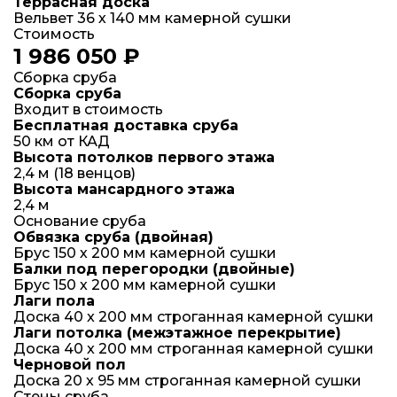
Террасная доска
Вельвет 36 х 140 мм камерной сушки
Стоимость
1 986 050 ₽
Сборка сруба
Сборка сруба
Входит в стоимость
Бесплатная доставка сруба
50 км от КАД
Высота потолков первого этажа
2,4 м (18 венцов)
Высота мансардного этажа
2,4 м
Основание сруба
Обвязка сруба (двойная)
Брус 150 х 200 мм камерной сушки
Балки под перегородки (двойные)
Брус 150 х 200 мм камерной сушки
Лаги пола
Доска 40 x 200 мм строганная камерной сушки
Лаги потолка (межэтажное перекрытие)
Доска 40 x 200 мм строганная камерной сушки
Черновой пол
Доска 20 х 95 мм строганная камерной сушки
Стены сруба