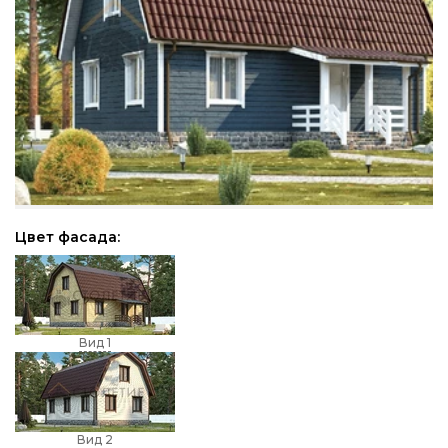
Цвет фасада:
Вид 1
Вид 2