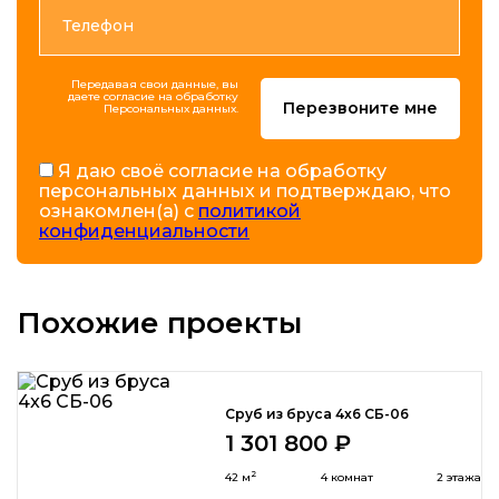
Передавая свои данные, вы
даете согласие на обработку
Перезвоните мне
Персональных данных.
Я даю своё согласие на обработку
персональных данных и подтверждаю, что
ознакомлен(а) с
политикой
конфиденциальности
Похожие проекты
Сруб из бруса 4x6 СБ-06
1 301 800 ₽
2
42 м
4 комнат
2 этажа