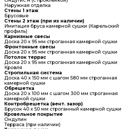
Ондутис А (с проклейкой)
Наружная отделка
Стены 1 этаж
Брусовые
Стены 2 этаж (при их наличии)
Имитация бруса камерной сушки (Карельский
профиль)
Карнизные свесы
Доска 20 х 95 мм строганная камерной сушки
Фронтонные свесы
Доска 20 х 95 мм строганная камерной сушки
Потолок террас
Доска 20 х 95 мм строганная камерной сушки
Кровля
Стропильная система
Доска 40 х 150 мм с шагом 580 мм строганная
камерной сушки
Обрешетка
Доска 20 х 100 мм с шагом 300 мм строганная
камерной сушки
Контробрешетка (вент. зазор)
Брусок 40 х 50 мм строганный камерной сушки
Кровельное покрытие
Ондулин
Терраса (при наличии)