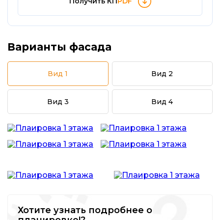
Получить КП
PDF
Варианты фасада
Вид 1
Вид 2
Вид 3
Вид 4
Хотите узнать подробнее о
планировке!?