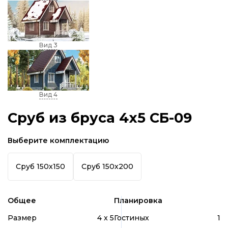
Вид 3
Вид 4
Сруб из бруса 4x5 СБ-09
Выберите комплектацию
Сруб 150х150
Сруб 150х200
Общее
Планировка
Размер
4 x 5
Гостиных
1