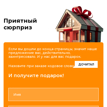
Приятный
сюрприз
Если вы дошли до конца страницы, значит наше
предложение вас, действительно,
заинтресовало. И у нас для вас подарок.
ДОЧИТАЛ
Назовите при заказе кодовое слово:
И получите подарок!