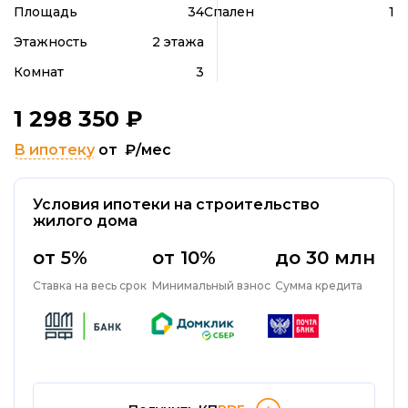
Площадь
34
Спален
1
Этажность
2 этажа
Комнат
3
1 298 350
₽
В ипотеку
от
₽/мес
Условия ипотеки на строительство
жилого дома
от 5%
от 10%
до 30 млн
Ставка на весь срок
Минимальный взнос
Сумма кредита