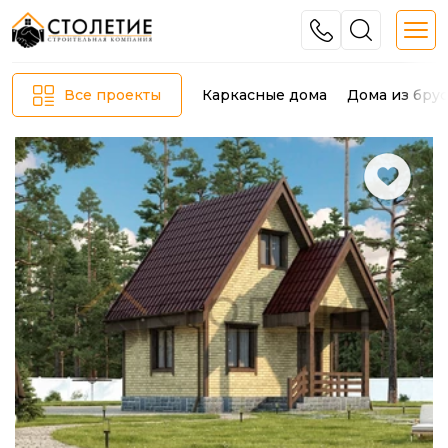
Каркасные дома
Дома из брус
Все проекты