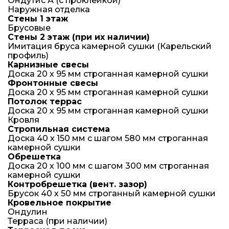
Ондутис А (с проклейкой)
Наружная отделка
Стены 1 этаж
Брусовые
Стены 2 этаж (при их наличии)
Имитация бруса камерной сушки (Карельский
профиль)
Карнизные свесы
Доска 20 х 95 мм строганная камерной сушки
Фронтонные свесы
Доска 20 х 95 мм строганная камерной сушки
Потолок террас
Доска 20 х 95 мм строганная камерной сушки
Кровля
Стропильная система
Доска 40 х 150 мм с шагом 580 мм строганная
камерной сушки
Обрешетка
Доска 20 х 100 мм с шагом 300 мм строганная
камерной сушки
Контробрешетка (вент. зазор)
Брусок 40 х 50 мм строганный камерной сушки
Кровельное покрытие
Ондулин
Терраса (при наличии)