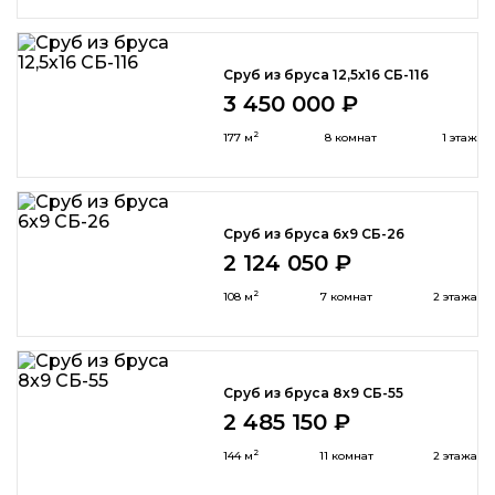
Сруб из бруса 12,5х16 СБ-116
3 450 000 ₽
2
177 м
8 комнат
1 этаж
Сруб из бруса 6x9 СБ-26
2 124 050 ₽
2
108 м
7 комнат
2 этажа
Сруб из бруса 8x9 СБ-55
2 485 150 ₽
2
144 м
11 комнат
2 этажа