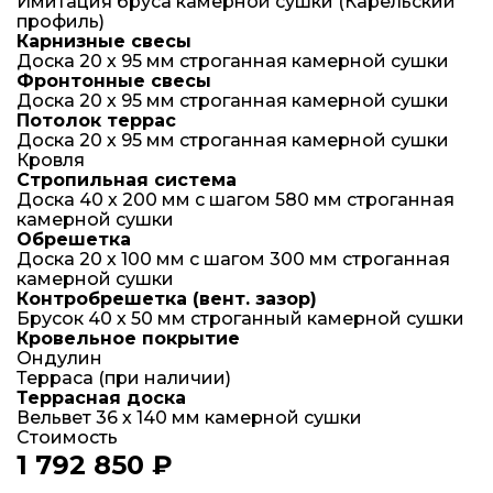
Имитация бруса камерной сушки (Карельский
профиль)
Карнизные свесы
Доска 20 х 95 мм строганная камерной сушки
Фронтонные свесы
Доска 20 х 95 мм строганная камерной сушки
Потолок террас
Доска 20 х 95 мм строганная камерной сушки
Кровля
Стропильная система
Доска 40 х 200 мм с шагом 580 мм строганная
камерной сушки
Обрешетка
Доска 20 х 100 мм с шагом 300 мм строганная
камерной сушки
Контробрешетка (вент. зазор)
Брусок 40 х 50 мм строганный камерной сушки
Кровельное покрытие
Ондулин
Терраса (при наличии)
Террасная доска
Вельвет 36 х 140 мм камерной сушки
Стоимость
1 792 850 ₽