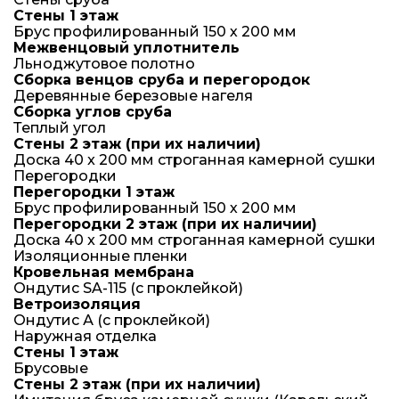
Стены 1 этаж
Брус профилированный 150 х 200 мм
Межвенцовый уплотнитель
Льноджутовое полотно
Сборка венцов сруба и перегородок
Деревянные березовые нагеля
Сборка углов сруба
Теплый угол
Стены 2 этаж (при их наличии)
Доска 40 x 200 мм строганная камерной сушки
Перегородки
Перегородки 1 этаж
Брус профилированный 150 х 200 мм
Перегородки 2 этаж (при их наличии)
Доска 40 x 200 мм строганная камерной сушки
Изоляционные пленки
Кровельная мембрана
Ондутис SA-115 (с проклейкой)
Ветроизоляция
Ондутис А (с проклейкой)
Наружная отделка
Стены 1 этаж
Брусовые
Стены 2 этаж (при их наличии)