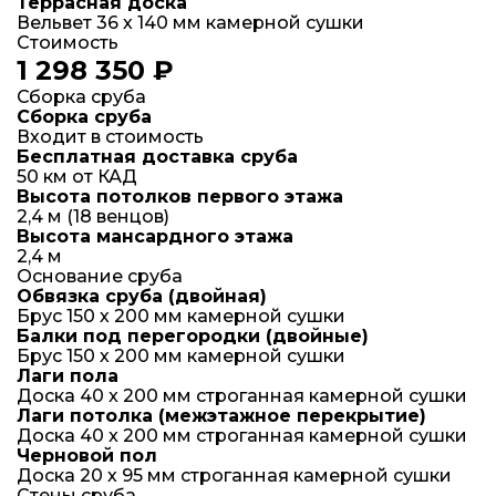
Террасная доска
Вельвет 36 х 140 мм камерной сушки
Стоимость
1 298 350 ₽
Сборка сруба
Сборка сруба
Входит в стоимость
Бесплатная доставка сруба
50 км от КАД
Высота потолков первого этажа
2,4 м (18 венцов)
Высота мансардного этажа
2,4 м
Основание сруба
Обвязка сруба (двойная)
Брус 150 х 200 мм камерной сушки
Балки под перегородки (двойные)
Брус 150 х 200 мм камерной сушки
Лаги пола
Доска 40 x 200 мм строганная камерной сушки
Лаги потолка (межэтажное перекрытие)
Доска 40 x 200 мм строганная камерной сушки
Черновой пол
Доска 20 х 95 мм строганная камерной сушки
Стены сруба