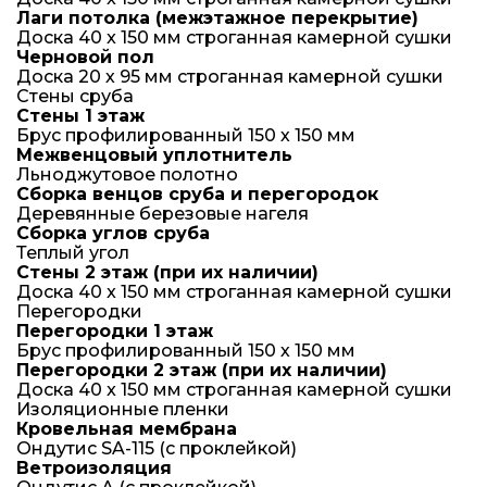
Лаги потолка (межэтажное перекрытие)
Доска 40 x 150 мм строганная камерной сушки
Черновой пол
Доска 20 х 95 мм строганная камерной сушки
Стены сруба
Стены 1 этаж
Брус профилированный 150 х 150 мм
Межвенцовый уплотнитель
Льноджутовое полотно
Сборка венцов сруба и перегородок
Деревянные березовые нагеля
Сборка углов сруба
Теплый угол
Стены 2 этаж (при их наличии)
Доска 40 x 150 мм строганная камерной сушки
Перегородки
Перегородки 1 этаж
Брус профилированный 150 х 150 мм
Перегородки 2 этаж (при их наличии)
Доска 40 x 150 мм строганная камерной сушки
Изоляционные пленки
Кровельная мембрана
Ондутис SA-115 (с проклейкой)
Ветроизоляция