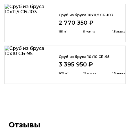
Сруб из бруса 10x11,5 СБ-103
2 770 350 ₽
2
165 м
5 комнат
1.5 этажа
Сруб из бруса 10х10 СБ-95
3 395 950 ₽
2
200 м
15 комнат
1.5 этажа
Отзывы