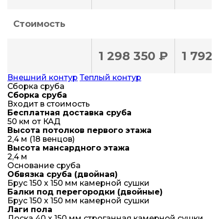
Стоимость
1 298 350 ₽
1 792
Внешний контур
Теплый контур
Сборка сруба
Сборка сруба
Входит в стоимость
Бесплатная доставка сруба
50 км от КАД
Высота потолков первого этажа
2,4 м (18 венцов)
Высота мансардного этажа
2,4 м
Основание сруба
Обвязка сруба (двойная)
Брус 150 х 150 мм камерной сушки
Балки под перегородки (двойные)
Брус 150 х 150 мм камерной сушки
Лаги пола
Доска 40 x 150 мм строганная камерной сушки