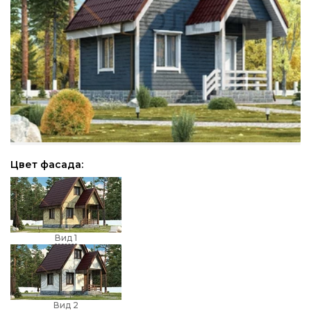
Цвет фасада:
Вид 1
Вид 2