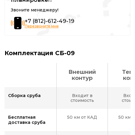
Звоните менеджеру!
+7 (812)-612-49-19
Перезвоните мне
Комплектация СБ-09
Внешний
Теп
контур
кон
Сборка сруба
Входит в
Вход
стоимость
стоим
Бесплатная
50 км от КАД
50 км 
доставка сруба