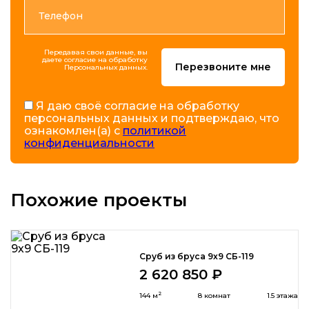
Передавая свои данные, вы
даете согласие на обработку
Перезвоните мне
Персональных данных.
Я даю своё согласие на обработку
персональных данных и подтверждаю, что
ознакомлен(а) с
политикой
конфиденциальности
Похожие проекты
Сруб из бруса 9х9 СБ-119
2 620 850 ₽
2
144 м
8 комнат
1.5 этажа