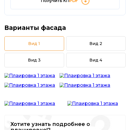
Получить КП
PDF
Варианты фасада
Вид 1
Вид 2
Вид 3
Вид 4
Хотите узнать подробнее о
планировке!?