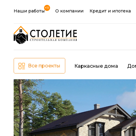
+11
Наши работы
О компании
Кредит и ипотека
Все проекты
Каркасные дома
До