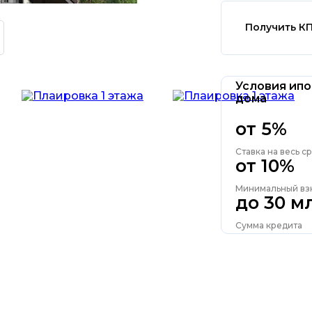
Получить К
Условия ипо
дома
от 5%
Ставка на весь с
от 10%
Минимальный вз
до 30 м
Сумма кредита