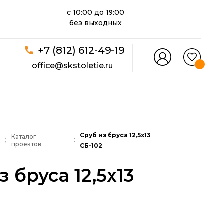
с 10:00 до 19:00
без выходных
+7 (812) 612-49-19
office@skstoletie.ru
Сруб из бруса 12,5x13
Каталог
проектов
СБ-102
з бруса 12,5x13