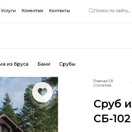
Услуги
Клиентам
Контакты
Поиск по сайту...
ма из бруса
Бани
Срубы
Главная СК
Столетие
Сруб и
СБ-102