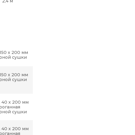
2,4 м
150 х 200 мм
рной сушки
150 х 200 мм
рной сушки
 40 x 200 мм
роганная
рной сушки
 40 x 200 мм
роганная