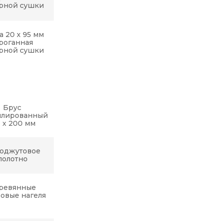
рной сушки
а 20 х 95 мм
роганная
рной сушки
Брус
илированный
0 х 200 мм
оджутовое
полотно
ревянные
овые нагеля