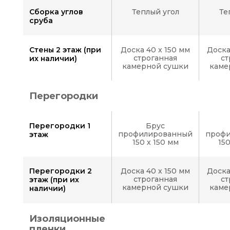
Сборка углов
Теплый угол
Те
сруба
Стены 2 этаж (при
Доска 40 x 150 мм
Доска
строганная
ст
их наличии)
камерной сушки
каме
Перегородки
Перегородки 1
Брус
профилированный
проф
этаж
150 х 150 мм
15
Перегородки 2
Доска 40 x 150 мм
Доска
строганная
ст
этаж (при их
камерной сушки
каме
наличии)
Изоляционные
пленки