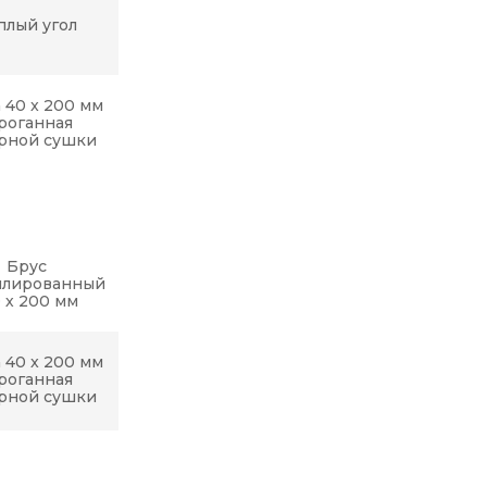
плый угол
 40 x 200 мм
роганная
рной сушки
Брус
илированный
0 х 200 мм
 40 x 200 мм
роганная
рной сушки