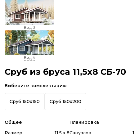
Вид 3
Вид 4
Сруб из бруса 11,5х8 СБ-70
Выберите комплектацию
Сруб 150х150
Сруб 150х200
Общее
Планировка
Размер
11.5 x 8
Санузлов
1