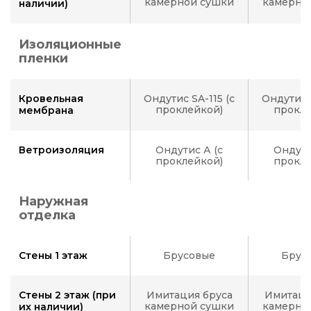
камерной сушки
камерно
наличии)
Изоляционные
пленки
Кровельная
Ондутис SA-115 (с
Ондутис S
проклейкой)
прокле
мембрана
Ветроизоляция
Ондутис А (с
Ондути
проклейкой)
прокле
Наружная
отделка
Стены 1 этаж
Брусовые
Брус
Стены 2 этаж (при
Имитация бруса
Имитаци
камерной сушки
камерно
их наличии)