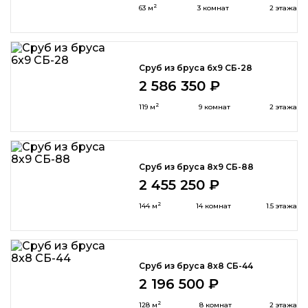
2
63 м
3 комнат
2 этажа
Сруб из бруса 6x9 СБ-28
2 586 350 ₽
2
119 м
9 комнат
2 этажа
Сруб из бруса 8х9 СБ-88
2 455 250 ₽
2
144 м
14 комнат
1.5 этажа
Сруб из бруса 8x8 СБ-44
2 196 500 ₽
2
128 м
8 комнат
2 этажа