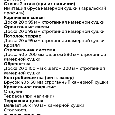
Стены 2 этаж (при их наличии)
Имитация бруса камерной сушки (Карельский
профиль)
Карнизные свесы
Доска 20 х 95 мм строганная камерной сушки
Фронтонные свесы
Доска 20 х 95 мм строганная камерной сушки
Потолок террас
Доска 20 х 95 мм строганная камерной сушки
Кровля
Стропильная система
Доска 40 х 200 мм с шагом 580 мм строганная
камерной сушки
Обрешетка
Доска 20 х 100 мм с шагом 300 мм строганная
камерной сушки
Контробрешетка (вент. зазор)
Брусок 40 х 50 мм строганный камерной сушки
Кровельное покрытие
Ондулин
Терраса (при наличии)
Террасная доска
Вельвет 36 х 140 мм камерной сушки
Стоимость