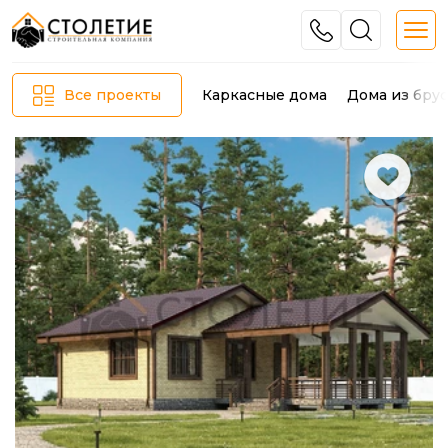
Каркасные дома
Дома из брус
Все проекты