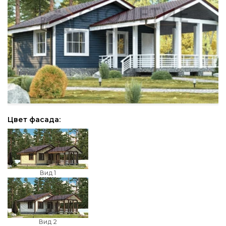
Цвет фасада:
Вид 1
Вид 2