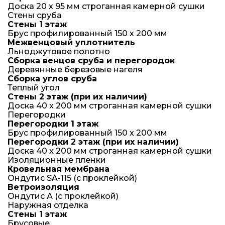
Доска 20 х 95 мм строганная камерной сушки
Стены сруба
Стены 1 этаж
Брус профилированный 150 х 200 мм
Межвенцовый уплотнитель
Льноджутовое полотно
Сборка венцов сруба и перегородок
Деревянные березовые нагеля
Сборка углов сруба
Теплый угол
Стены 2 этаж (при их наличии)
Доска 40 x 200 мм строганная камерной сушки
Перегородки
Перегородки 1 этаж
Брус профилированный 150 х 200 мм
Перегородки 2 этаж (при их наличии)
Доска 40 x 200 мм строганная камерной сушки
Изоляционные пленки
Кровельная мембрана
Ондутис SA-115 (с проклейкой)
Ветроизоляция
Ондутис А (с проклейкой)
Наружная отделка
Стены 1 этаж
Брусовые