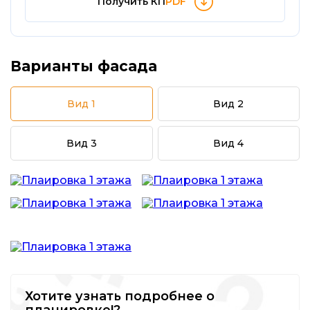
Получить КП
PDF
Варианты фасада
Вид 1
Вид 2
Вид 3
Вид 4
Хотите узнать подробнее о
планировке!?