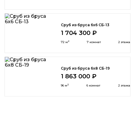
Сруб из бруса 6x6 СБ-13
1 704 300 ₽
2
72 м
7 комнат
2 этажа
Сруб из бруса 6x8 СБ-19
1 863 000 ₽
2
96 м
6 комнат
2 этажа