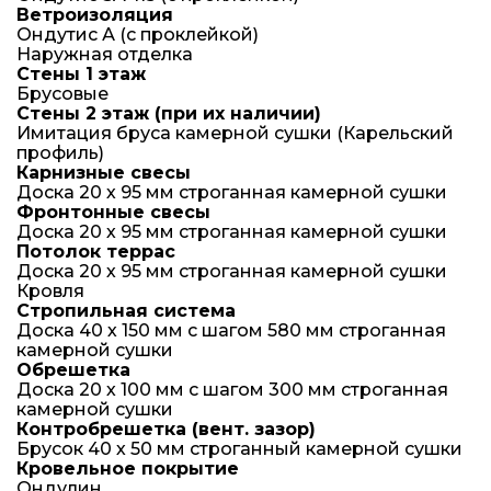
Ветроизоляция
Ондутис А (с проклейкой)
Наружная отделка
Стены 1 этаж
Брусовые
Стены 2 этаж (при их наличии)
Имитация бруса камерной сушки (Карельский
профиль)
Карнизные свесы
Доска 20 х 95 мм строганная камерной сушки
Фронтонные свесы
Доска 20 х 95 мм строганная камерной сушки
Потолок террас
Доска 20 х 95 мм строганная камерной сушки
Кровля
Стропильная система
Доска 40 х 150 мм с шагом 580 мм строганная
камерной сушки
Обрешетка
Доска 20 х 100 мм с шагом 300 мм строганная
камерной сушки
Контробрешетка (вент. зазор)
Брусок 40 х 50 мм строганный камерной сушки
Кровельное покрытие
Ондулин