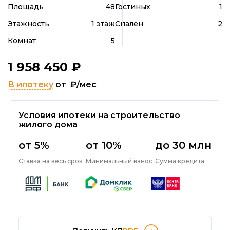
Площадь
48
Гостиных
1
Этажность
1 этаж
Спален
2
Комнат
5
1 958 450
₽
В ипотеку
от
₽/мес
Условия ипотеки на строительство
жилого дома
от 5%
от 10%
до 30 млн
Ставка на весь срок
Минимальный взнос
Сумма кредита