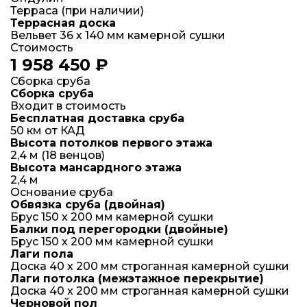
Терраса (при наличии)
Террасная доска
Вельвет 36 х 140 мм камерной сушки
Стоимость
1 958 450 ₽
Сборка сруба
Сборка сруба
Входит в стоимость
Бесплатная доставка сруба
50 км от КАД
Высота потолков первого этажа
2,4 м (18 венцов)
Высота мансардного этажа
2,4 м
Основание сруба
Обвязка сруба (двойная)
Брус 150 х 200 мм камерной сушки
Балки под перегородки (двойные)
Брус 150 х 200 мм камерной сушки
Лаги пола
Доска 40 x 200 мм строганная камерной сушки
Лаги потолка (межэтажное перекрытие)
Доска 40 x 200 мм строганная камерной сушки
Черновой пол