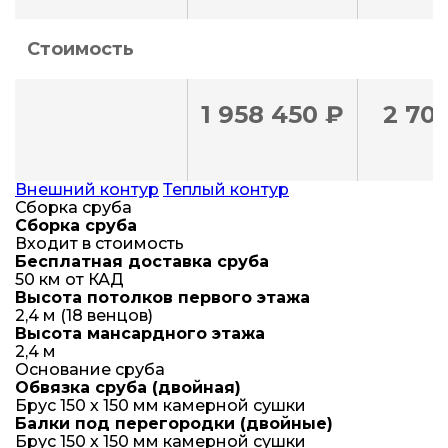
Стоимость
1 958 450 ₽
2 70
Внешний контур
Теплый контур
Сборка сруба
Сборка сруба
Входит в стоимость
Бесплатная доставка сруба
50 км от КАД
Высота потолков первого этажа
2,4 м (18 венцов)
Высота мансардного этажа
2,4 м
Основание сруба
Обвязка сруба (двойная)
Брус 150 х 150 мм камерной сушки
Балки под перегородки (двойные)
Брус 150 х 150 мм камерной сушки