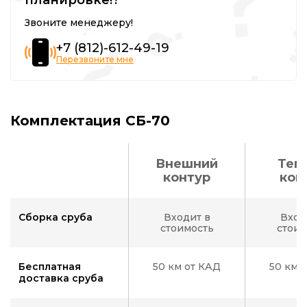
Звоните менеджеру!
+7 (812)-612-49-19
Перезвоните мне
Комплектация СБ-70
Внешний
Теп
контур
кон
Сборка сруба
Входит в
Вход
стоимость
стоим
Бесплатная
50 км от КАД
50 км 
доставка сруба