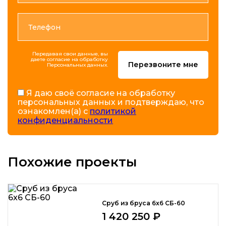
Передавая свои данные, вы
даете согласие на обработку
Перезвоните мне
Персональных данных.
Я даю своё согласие на обработку
персональных данных и подтверждаю, что
ознакомлен(а) с
политикой
конфиденциальности
Похожие проекты
Сруб из бруса 6x6 СБ-60
1 420 250 ₽