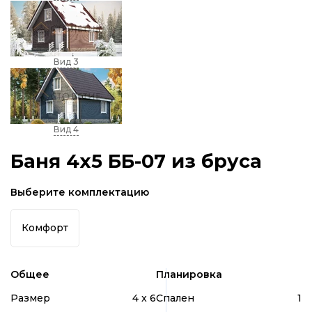
Вид 3
Вид 4
Баня 4х5 ББ-07 из бруса
Выберите комплектацию
Комфорт
Общее
Планировка
Размер
4 x 6
Спален
1