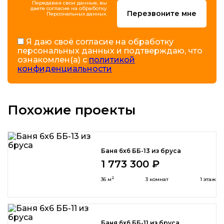
Передавая свои данные, вы
даете согласие на обработку
Перезвоните мне
Персональных данных.
Я даю своё согласие на обработку
персональных данных и подтверждаю, что
ознакомлен(а) с
политикой
конфиденциальности
Похожие проекты
Баня 6x6 ББ-13 из бруса
1 773 300 ₽
2
36 м
3 комнат
1 этаж
Баня 6x6 ББ-11 из бруса