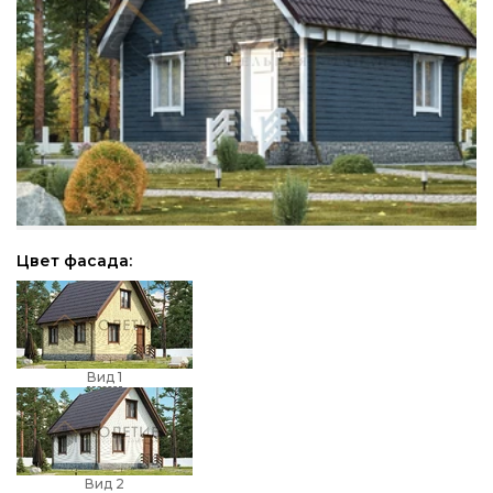
Цвет фасада:
Вид 1
Вид 2