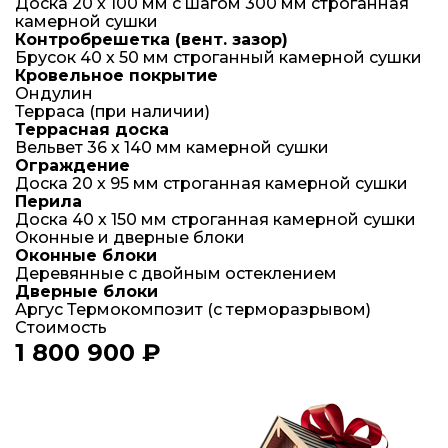
Доска 20 х 100 мм с шагом 300 мм строганная
камерной сушки
Контробрешетка (вент. зазор)
Брусок 40 х 50 мм строганный камерной сушки
Кровельное покрытие
Ондулин
Терраса (при наличии)
Террасная доска
Вельвет 36 х 140 мм камерной сушки
Ограждение
Доска 20 х 95 мм строганная камерной сушки
Перила
Доска 40 х 150 мм строганная камерной сушки
Оконные и дверные блоки
Оконные блоки
Деревянные с двойным остеклением
Дверные блоки
Аргус Термокомпозит (с терморазрывом)
Стоимость
1 800 900 ₽