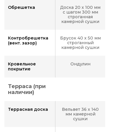
Обрешетка
Доска 20 х 100 мм
с шагом 300 мм
строганная
камерной сушки
Контробрешетка
Брусок 40 х 50 мм
строганный
(вент. зазор)
камерной сушки
Кровельное
Ондулин
покрытие
Терраса (при
наличии)
Террасная доска
Вельвет 36 х 140
мм камерной
сушки