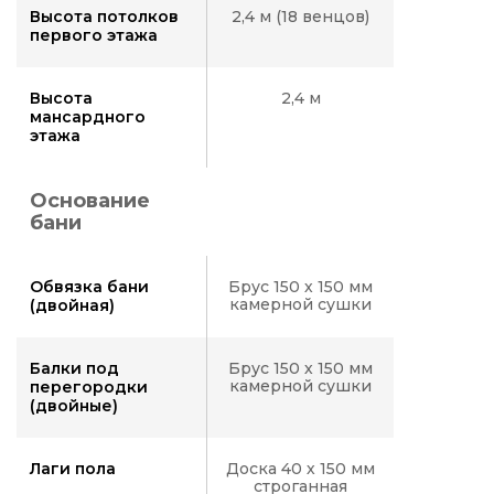
Высота потолков
2,4 м (18 венцов)
первого этажа
Высота
2,4 м
мансардного
этажа
Основание
бани
Обвязка бани
Брус 150 х 150 мм
камерной сушки
(двойная)
Балки под
Брус 150 х 150 мм
камерной сушки
перегородки
(двойные)
Лаги пола
Доска 40 х 150 мм
строганная