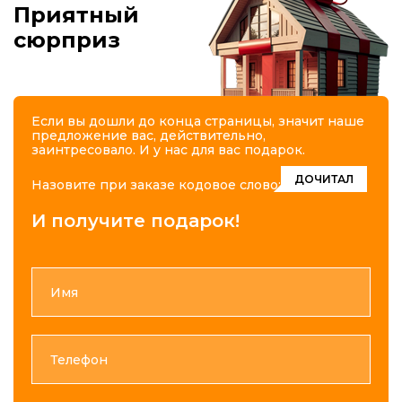
Приятный
сюрприз
Если вы дошли до конца страницы, значит наше
предложение вас, действительно,
заинтресовало. И у нас для вас подарок.
ДОЧИТАЛ
Назовите при заказе кодовое слово:
И получите подарок!