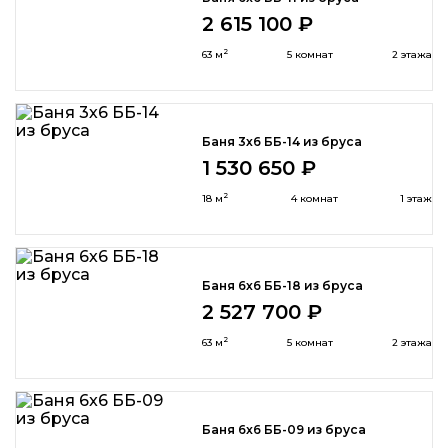
2 615 100 ₽
2
63 м
5 комнат
2 этажа
Баня 3х6 ББ-14 из бруса
1 530 650 ₽
2
18 м
4 комнат
1 этаж
Баня 6х6 ББ-18 из бруса
2 527 700 ₽
2
63 м
5 комнат
2 этажа
Баня 6x6 ББ-09 из бруса