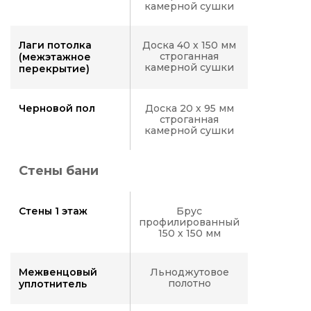
камерной сушки
Лаги потолка
Доска 40 х 150 мм
строганная
(межэтажное
камерной сушки
перекрытие)
Черновой пол
Доска 20 х 95 мм
строганная
камерной сушки
Стены бани
Стены 1 этаж
Брус
профилированный
150 х 150 мм
Межвенцовый
Льноджутовое
полотно
уплотнитель