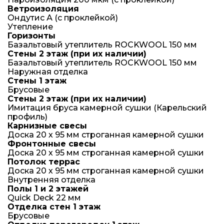
Ветроизоляция
Ондутис А (с проклейкой)
Утепление
Горизонты
Базальтовый утеплитель ROCKWOOL 150 мм
Стены 2 этаж (при их наличии)
Базальтовый утеплитель ROCKWOOL 150 мм
Наружная отделка
Стены 1 этаж
Брусовые
Стены 2 этаж (при их наличии)
Имитация бруса камерной сушки (Карельский
профиль)
Карнизные свесы
Доска 20 х 95 мм строганная камерной сушки
Фронтонные свесы
Доска 20 х 95 мм строганная камерной сушки
Потолок террас
Доска 20 х 95 мм строганная камерной сушки
Внутренняя отделка
Полы 1 и 2 этажей
Quick Deck 22 мм
Отделка стен 1 этаж
Брусовые