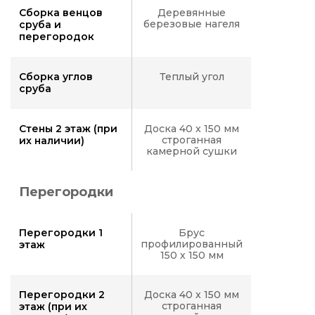
Сборка венцов
Деревянные
березовые нагеля
сруба и
перегородок
Сборка углов
Теплый угол
сруба
Стены 2 этаж (при
Доска 40 x 150 мм
строганная
их наличии)
камерной сушки
Перегородки
Перегородки 1
Брус
профилированный
этаж
150 х 150 мм
Перегородки 2
Доска 40 x 150 мм
строганная
этаж (при их