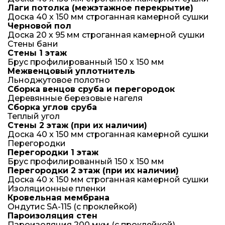
Лаги потолка (межэтажное перекрытие)
Доска 40 х 150 мм строганная камерной сушки
Черновой пол
Доска 20 х 95 мм строганная камерной сушки
Стены бани
Стены 1 этаж
Брус профилированный 150 х 150 мм
Межвенцовый уплотнитель
Льноджутовое полотно
Сборка венцов сруба и перегородок
Деревянные березовые нагеля
Сборка углов сруба
Теплый угол
Стены 2 этаж (при их наличии)
Доска 40 x 150 мм строганная камерной сушки
Перегородки
Перегородки 1 этаж
Брус профилированный 150 х 150 мм
Перегородки 2 этаж (при их наличии)
Доска 40 x 150 мм строганная камерной сушки
Изоляционные пленки
Кровельная мембрана
Ондутис SA-115 (с проклейкой)
Пароизоляция стен
Пароизоляция 200 мкм (с проклейкой)