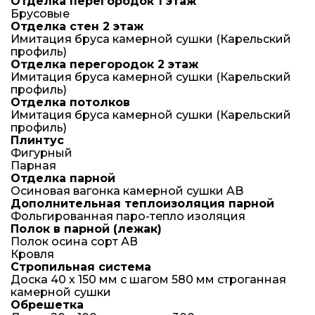
Отделка перегородок 1 этаж
Брусовые
Отделка стен 2 этаж
Имитация бруса камерной сушки (Карельский
профиль)
Отделка перегородок 2 этаж
Имитация бруса камерной сушки (Карельский
профиль)
Отделка потолков
Имитация бруса камерной сушки (Карельский
профиль)
Плинтус
Фигурный
Парная
Отделка парной
Осиновая вагонка камерной сушки AB
Дополнительная теплоизоляция парной
Фольгированная паро-тепло изоляция
Полок в парной (лежак)
Полок осина сорт АВ
Кровля
Стропильная система
Доска 40 х 150 мм с шагом 580 мм строганная
камерной сушки
Обрешетка