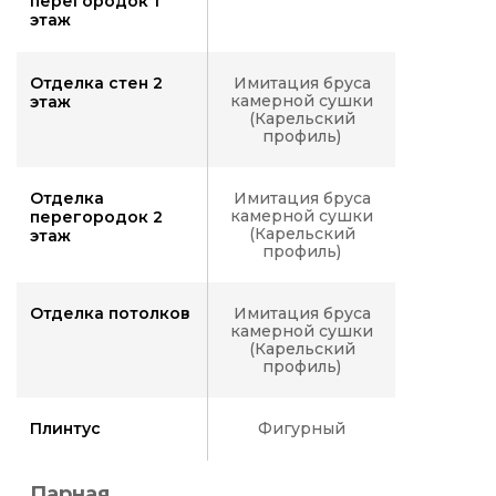
перегородок 1
этаж
Отделка стен 2
Имитация бруса
камерной сушки
этаж
(Карельский
профиль)
Отделка
Имитация бруса
камерной сушки
перегородок 2
(Карельский
этаж
профиль)
Отделка потолков
Имитация бруса
камерной сушки
(Карельский
профиль)
Плинтус
Фигурный
Парная