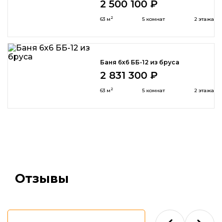
2 500 100 ₽
2
63 м
5 комнат
2 этажа
Баня 6x6 ББ-12 из бруса
2 831 300 ₽
2
63 м
5 комнат
2 этажа
Отзывы