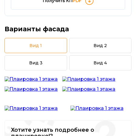
Получить КП
PDF
Варианты фасада
Вид 1
Вид 2
Вид 3
Вид 4
Хотите узнать подробнее о
планировке!?