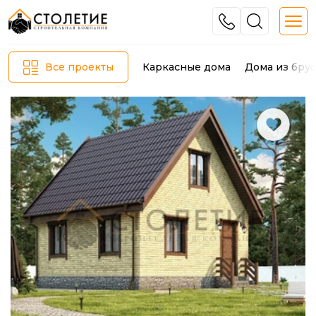
Каркасные дома
Дома из брус
Все проекты