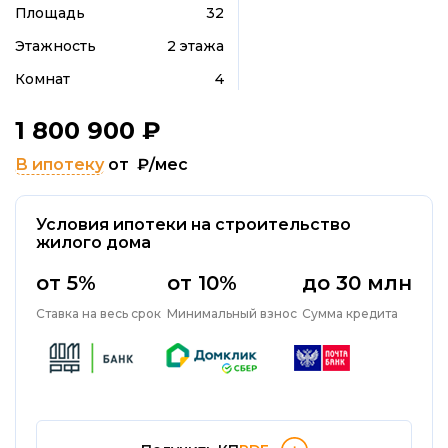
Площадь
32
Этажность
2 этажа
Комнат
4
1 800 900
₽
В ипотеку
от
₽/мес
Условия ипотеки на строительство
жилого дома
от 5%
от 10%
до 30 млн
Ставка на весь срок
Минимальный взнос
Сумма кредита