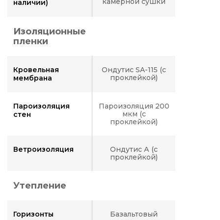
камерной сушки
наличии)
Изоляционные
пленки
Кровельная
Ондутис SA-115 (с
проклейкой)
мембрана
Пароизоляция
Пароизоляция 200
мкм (с
стен
проклейкой)
Ветроизоляция
Ондутис А (с
проклейкой)
Утепление
Горизонты
Базальтовый