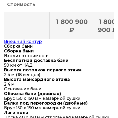
Стоимость
1 800 900
1 800
₽
900 ₽
Внешний контур
Сборка бани
Сборка бани
Входит в стоимость
Бесплатная доставка бани
50 км от КАД
Высота потолков первого этажа
2,4 м (18 венцов)
Высота мансардного этажа
2,4 м
Основание бани
Обвязка бани (двойная)
Брус 150 х 150 мм камерной сушки
Балки под перегородки (двойные)
Брус 150 х 150 мм камерной сушки
Лаги пола
Доска 40 х 150 мм строганная камерной сушки