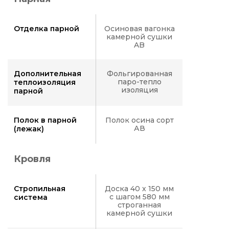
Отделка парной
Осиновая вагонка
камерной сушки
AB
Дополнительная
Фольгированная
паро-тепло
теплоизоляция
изоляция
парной
Полок в парной
Полок осина сорт
АВ
(лежак)
Кровля
Стропильная
Доска 40 х 150 мм
с шагом 580 мм
система
строганная
камерной сушки