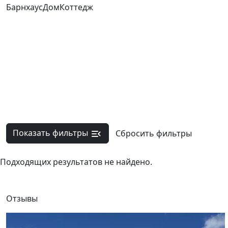
Барнхаус
Дом
Коттедж
Показать фильтры
Сбросить фильтры
Подходящих результатов не найдено.
Отзывы