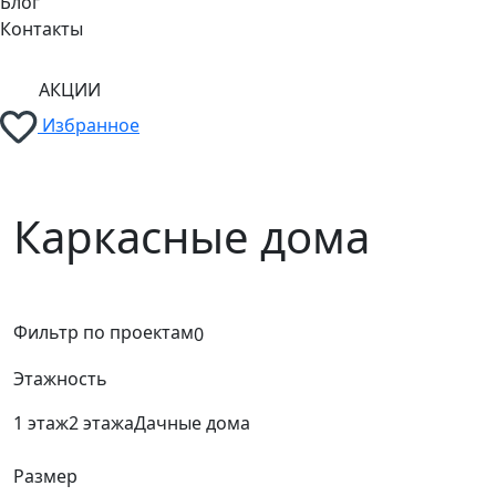
Блог
Контакты
АКЦИИ
Избранное
Каркасные дома
Фильтр по проектам
0
Этажность
1 этаж
2 этажа
Дачные дома
Размер