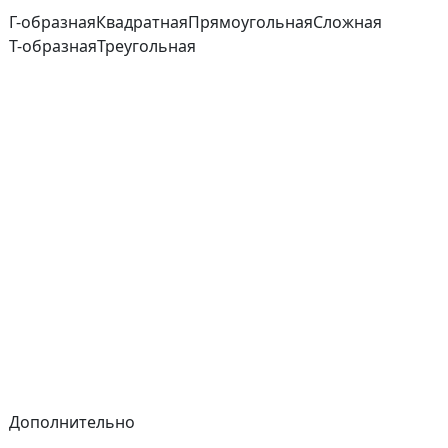
Г-образная
Квадратная
Прямоугольная
Сложная
Т-образная
Треугольная
Дополнительно