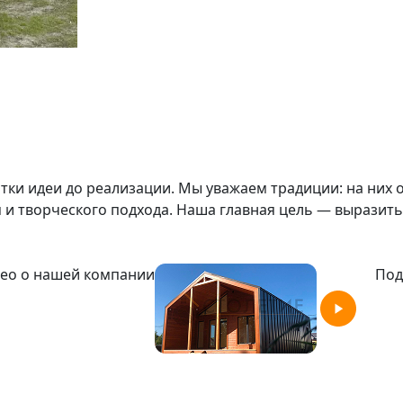
отки идеи до реализации. Мы уважаем традиции: на ни
 творческого подхода. Наша главная цель — выразить 
ео о нашей компании
Под