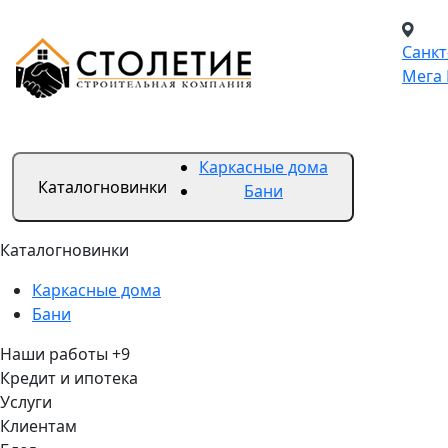
Санкт
Мега 
Каркасные дома
Каталог
новинки
Бани
Каталог
новинки
Каркасные дома
Бани
Наши работы
+9
Кредит и ипотека
Услуги
Клиентам