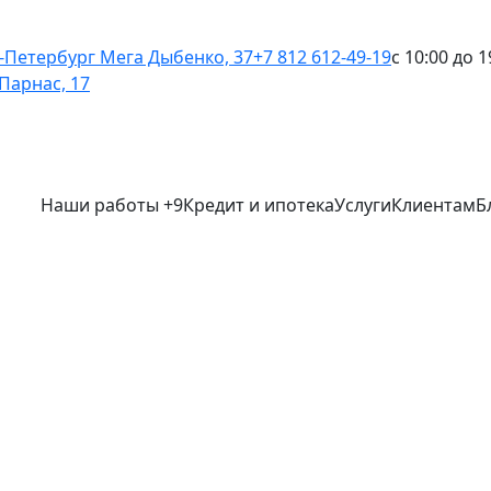
-Петербург
Мега Дыбенко, 37
+7 812 612-49-19
с 10:00 до 1
Парнас, 17
Наши работы
+9
Кредит и ипотека
Услуги
Клиентам
Б