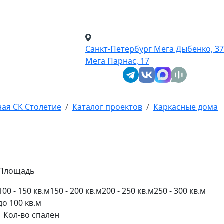
Санкт-Петербург
Мега Дыбенко, 37
Мега Парнас, 17
ная СК Столетие
Каталог проектов
Каркасные дома
Площадь
100 - 150 кв.м
150 - 200 кв.м
200 - 250 кв.м
250 - 300 кв.м
до 100 кв.м
Кол-во спален