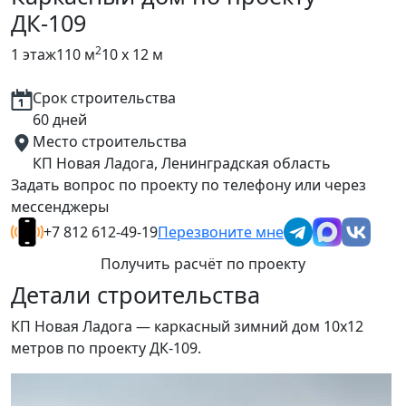
ДК-109
2
1 этаж
110 м
10 x 12 м
Срок строительства
60 дней
Место строительства
КП Новая Ладога, Ленинградская область
Задать вопрос по проекту по телефону или через
мессенджеры
+7 812 612-49-19
Перезвоните мне
Получить расчёт по проекту
Детали строительства
КП Новая Ладога — каркасный зимний дом 10х12
метров по проекту ДК-109.