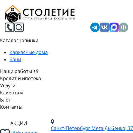
Каталог
новинки
Каркасные дома
Бани
Наши работы
+9
Кредит и ипотека
Услуги
Клиентам
Блог
Контакты
АКЦИИ
Санкт-Петербург
Мега Дыбенко, 37
Избранное