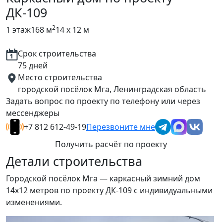
ДК-109
2
1 этаж
168 м
14 x 12 м
Срок строительства
75 дней
Место строительства
городской посёлок Мга, Ленинградская область
Задать вопрос по проекту по телефону или через
мессенджеры
+7 812 612-49-19
Перезвоните мне
Получить расчёт по проекту
Детали строительства
Городской посёлок Мга — каркасный зимний дом
14х12 метров по проекту ДК-109 с индивидуальными
изменениями.