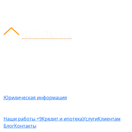
Вся представленная на сайте информация носит
информационный характер и ни при каких условиях
не является публичной офертой, определяемой
положениями Статьи 437(2) Гражданского кодекса
РФ.
Юридическая информация
Наши работы
+9
Кредит и ипотека
Услуги
Клиентам
Блог
Контакты