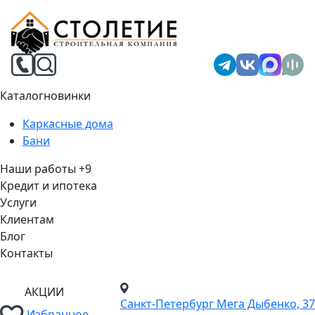
Каталог
новинки
Каркасные дома
Бани
Наши работы
+9
Кредит и ипотека
Услуги
Клиентам
Блог
Контакты
АКЦИИ
Санкт-Петербург
Мега Дыбенко, 37
Избранное