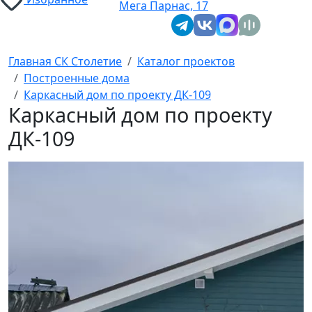
Мега Парнас, 17
Главная СК Столетие
Каталог проектов
Построенные дома
Каркасный дом по проекту ДК-109
Каркасный дом по проекту
ДК-109