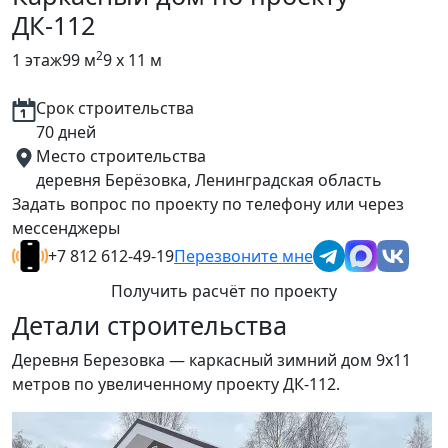
ДК-112
2
1 этаж
99 м
9 x 11 м
Срок строительства
70 дней
Место строительства
деревня Берёзовка, Ленинградская область
Задать вопрос по проекту по телефону или через
мессенджеры
+7 812 612-49-19
Перезвоните мне
Получить расчёт по проекту
Детали строительства
Деревня Березовка — каркасный зимний дом 9х11
метров по увеличенному проекту ДК-112.