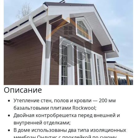
Описание
Утепление стен, полов и кровли — 200 мм
базальтовыми плитами Rockwool;
Двойная контробрешетка перед внешней и
внутренней отделками;
В доме использованы два типа изоляционных
мембран Ондутис с проклейкой по сухому