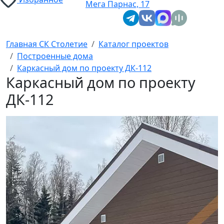
Мега Парнас, 17
Главная СК Столетие
Каталог проектов
Построенные дома
Каркасный дом по проекту ДК-112
Каркасный дом по проекту
ДК-112