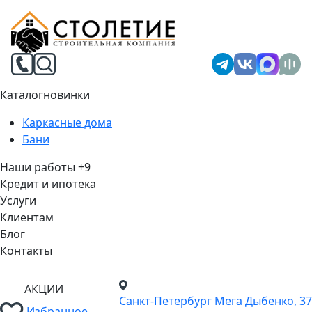
Каталог
новинки
Каркасные дома
Бани
Наши работы
+9
Кредит и ипотека
Услуги
Клиентам
Блог
Контакты
АКЦИИ
Санкт-Петербург
Мега Дыбенко, 37
Избранное