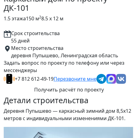
ДК-101
2
1.5 этажа
150 м
8.5 x 12 м
Срок строительства
55 дней
Место строительства
деревня Пупышево, Ленинградская область
Задать вопрос по проекту по телефону или через
мессенджеры
+7 812 612-49-19
Перезвоните мне
Получить расчёт по проекту
Детали строительства
Деревня Пупышево — каркасный зимний дом 8,5х12
метров с индивидуальными изменениями ДК-101.