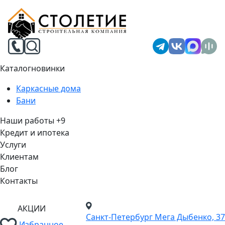
Каталог
новинки
Каркасные дома
Бани
Наши работы
+9
Кредит и ипотека
Услуги
Клиентам
Блог
Контакты
АКЦИИ
Санкт-Петербург
Мега Дыбенко, 37
Избранное