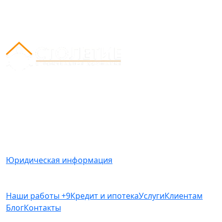
Вся представленная на сайте информация носит
информационный характер и ни при каких условиях
не является публичной офертой, определяемой
положениями Статьи 437(2) Гражданского кодекса
РФ.
Юридическая информация
Наши работы
+9
Кредит и ипотека
Услуги
Клиентам
Блог
Контакты