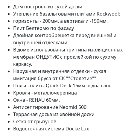
Дом построен из сухой доски
Утепление базальтовыми плитами Rockwool:
горизонты - 200мм. а вертикали -150мм.
Плит Белтермо по фасаду
Двойная контробрешетка перед внешней и
внутренней отделками.
В доме использованы три типа изоляционных
мембран ОНДУТИС с проклейкой по сухому
каркасу.
Наружная и внутренняя отделки - сухая
имитация бруса от СК ""Столетие""
Полы - плиты Quick Deck 16мм. в два слоя
Кровля - металлочерепица
Окна - REHAU 60мм.
Антисептирование Neomid 500
Террасная доска из хвойной доски
Сетка от грызунов
Водосточная система Docke Lux