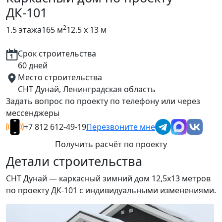
ДК-101
2
1.5 этажа
165 м
12.5 x 13 м
Срок строительства
60 дней
Место строительства
СНТ Дунай, Ленинградская область
Задать вопрос по проекту по телефону или через
мессенджеры
+7 812 612-49-19
Перезвоните мне
Получить расчёт по проекту
Детали строительства
СНТ Дунай — каркасный зимний дом 12,5х13 метров
по проекту ДК-101 с индивидуальными изменениями.