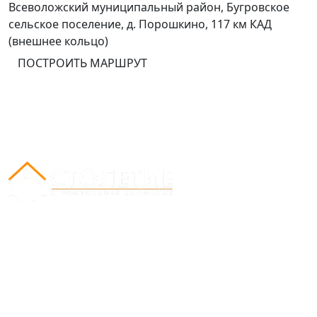
Всеволожский муниципальный район, Бугровское
сельское поселение, д. Порошкино, 117 км КАД
(внешнее кольцо)
ПОСТРОИТЬ МАРШРУТ
Вся представленная на сайте информация носит
информационный характер и ни при каких условиях
не является публичной офертой, определяемой
положениями Статьи 437(2) Гражданского кодекса
РФ.