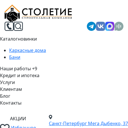
Каталог
новинки
Каркасные дома
Бани
Наши работы
+9
Кредит и ипотека
Услуги
Клиентам
Блог
Контакты
АКЦИИ
Санкт-Петербург
Мега Дыбенко, 37
Избранное