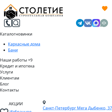
Каталог
новинки
Каркасные дома
Бани
Наши работы
+9
Кредит и ипотека
Услуги
Клиентам
Блог
Контакты
АКЦИИ
Санкт-Петербург
Мега Дыбенко, 37
Избранное