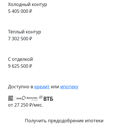
Холодный контур
5 405 000 ₽
Тёплый контур
7 302 500 ₽
С отделкой
9 625 500 ₽
Доступно в
кредит
или
ипотеку
от 27 250 ₽/мес.
Получить предодобрение ипотеки