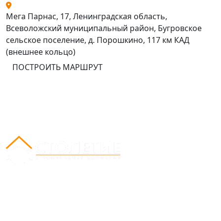
Мега Парнас, 17, Ленинградская область,
Всеволожский муниципальный район, Бугровское
сельское поселение, д. Порошкино, 117 км КАД
(внешнее кольцо)
ПОСТРОИТЬ МАРШРУТ
Вся представленная на сайте информация носит
информационный характер и ни при каких условиях
не является публичной офертой, определяемой
положениями Статьи 437(2) Гражданского кодекса