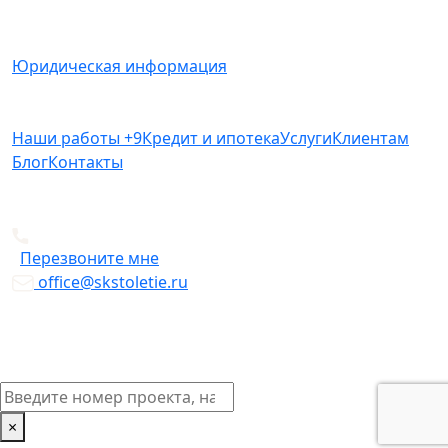
РФ.
Юридическая информация
Наши работы
+9
Кредит и ипотека
Услуги
Клиентам
Блог
Контакты
+7 812 612-49-19
Перезвоните мне
office@skstoletie.ru
© Copyright 2026
×