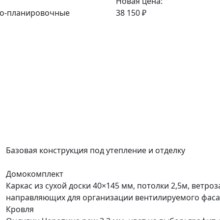
Новая цена:
но-планировочные
38 150 ₽
Базовая конструкция под утепление и отделку
Домокомплект
Каркас из сухой доски 40×145 мм, потолки 2,5м, ветро
направляющих для организации вентилируемого фаса
Кровля