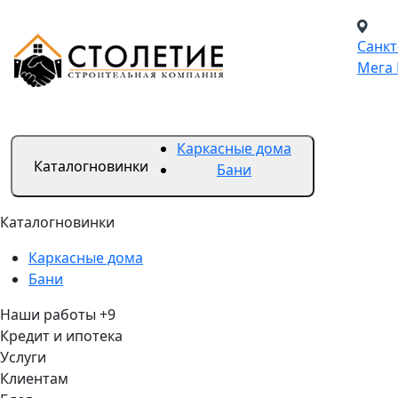
Санкт
Мега 
Каркасные дома
Каталог
новинки
Бани
Каталог
новинки
Каркасные дома
Бани
Наши работы
+9
Кредит и ипотека
Услуги
Клиентам