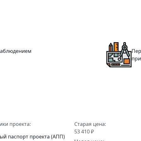
 наблюдением
Пер
при
ики проекта:
Старая цена:
53 410 ₽
ый паспорт проекта (АПП)