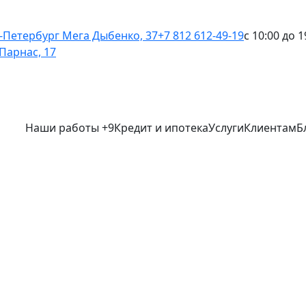
-Петербург
Мега Дыбенко, 37
+7 812 612-49-19
с 10:00 до 1
Парнас, 17
Наши работы
+9
Кредит и ипотека
Услуги
Клиентам
Б