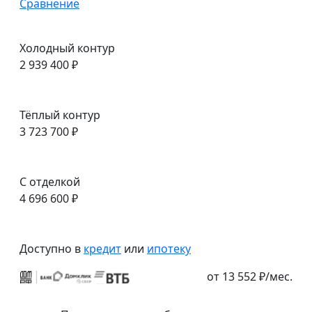
Сравнение
Холодный контур
2 939 400 ₽
Тёплый контур
3 723 700 ₽
С отделкой
4 696 600 ₽
Доступно в
кредит
или
ипотеку
от 13 552 ₽/мес.