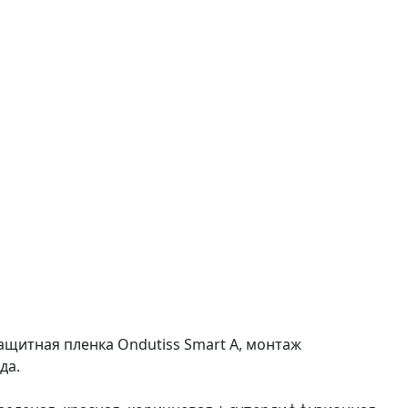
защитная пленка Ondutiss Smart А, монтаж
да.