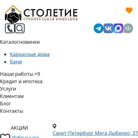
Каталог
новинки
Каркасные дома
Бани
Наши работы
+9
Кредит и ипотека
Услуги
Клиентам
Блог
Контакты
АКЦИИ
Санкт-Петербург
Мега Дыбенко, 37
Избранное