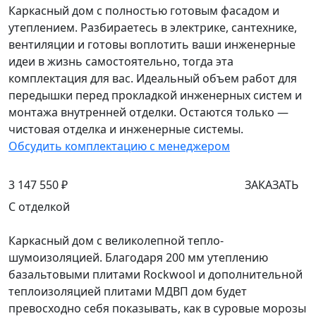
Каркасный дом с полностью готовым фасадом и
утеплением. Разбираетесь в электрике, сантехнике,
вентиляции и готовы воплотить ваши инженерные
идеи в жизнь самостоятельно, тогда эта
комплектация для вас. Идеальный объем работ для
передышки перед прокладкой инженерных систем и
монтажа внутренней отделки. Остаются только —
чистовая отделка и инженерные системы.
Обсудить комплектацию с менеджером
3 147 550 ₽
ЗАКАЗАТЬ
С отделкой
Каркасный дом с великолепной тепло-
шумоизоляцией. Благодаря 200 мм утеплению
базальтовыми плитами Rockwool и дополнительной
теплоизоляцией плитами МДВП дом будет
превосходно себя показывать, как в суровые морозы