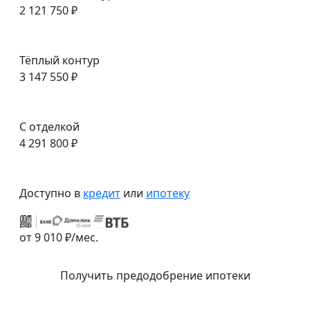
2 121 750 ₽
Тёплый контур
3 147 550 ₽
С отделкой
4 291 800 ₽
Доступно в
кредит
или
ипотеку
от 9 010 ₽/мес.
Получить предодобрение ипотеки