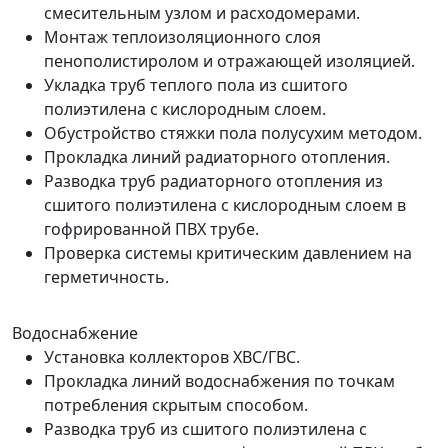
смесительным узлом и расходомерами.
Монтаж теплоизоляционного слоя
пенополистиролом и отражающей изоляцией.
Укладка труб теплого пола из сшитого
полиэтилена с кислородным слоем.
Обустройство стяжки пола полусухим методом.
Прокладка линий радиаторного отопления.
Разводка труб радиаторного отопления из
сшитого полиэтилена с кислородным слоем в
гофрированной ПВХ трубе.
Проверка системы критическим давлением на
герметичность.
Водоснабжение
Установка коллекторов ХВС/ГВС.
Прокладка линий водоснабжения по точкам
потребления скрытым способом.
Разводка труб из сшитого полиэтилена с