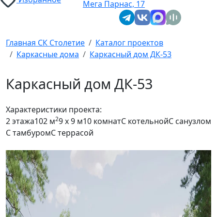
Мега Парнас, 17
Главная СК Столетие
Каталог проектов
Каркасные дома
Каркасный дом ДК-53
Каркасный дом ДК-53
Характеристики проекта:
2
2 этажа
102 м
9 x 9 м
10 комнат
С котельной
С санузлом
С тамбуром
С террасой