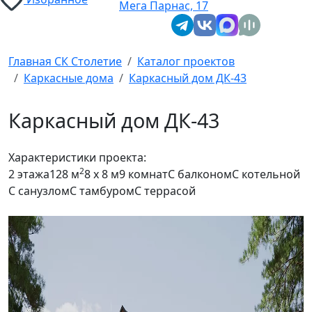
Мега Парнас, 17
Главная СК Столетие
Каталог проектов
Каркасные дома
Каркасный дом ДК-43
Каркасный дом ДК-43
Характеристики проекта:
2
2 этажа
128 м
8 x 8 м
9 комнат
С балконом
С котельной
С санузлом
С тамбуром
С террасой