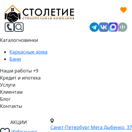
Каталог
новинки
Каркасные дома
Бани
Наши работы
+9
Кредит и ипотека
Услуги
Клиентам
Блог
Контакты
АКЦИИ
Санкт-Петербург
Мега Дыбенко, 37
Избранное