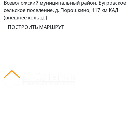
Всеволожский муниципальный район, Бугровское
сельское поселение, д. Порошкино, 117 км КАД
(внешнее кольцо)
ПОСТРОИТЬ МАРШРУТ
Вся представленная на сайте информация носит
информационный характер и ни при каких условиях
не является публичной офертой, определяемой
положениями Статьи 437(2) Гражданского кодекса
РФ.