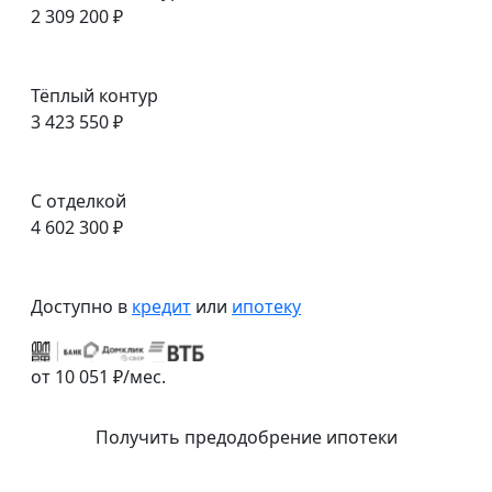
2 309 200 ₽
Тёплый контур
3 423 550 ₽
С отделкой
4 602 300 ₽
Доступно в
кредит
или
ипотеку
от 10 051 ₽/мес.
Получить предодобрение ипотеки