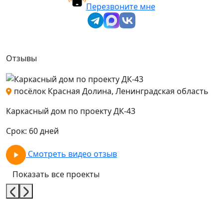
Перезвоните мне
Отзывы
посёлок Красная Долина, Ленинградская область
Каркасный дом по проекту ДК-43
К
Срок: 60 дней
С
Смотреть видео отзыв
Показать все проекты