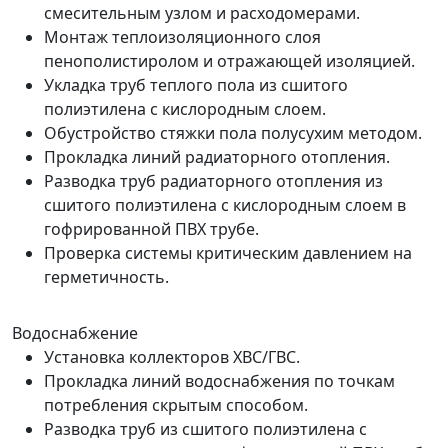
смесительным узлом и расходомерами.
Монтаж теплоизоляционного слоя
пенополистиролом и отражающей изоляцией.
Укладка труб теплого пола из сшитого
полиэтилена с кислородным слоем.
Обустройство стяжки пола полусухим методом.
Прокладка линий радиаторного отопления.
Разводка труб радиаторного отопления из
сшитого полиэтилена с кислородным слоем в
гофрированной ПВХ трубе.
Проверка системы критическим давлением на
герметичность.
Водоснабжение
Установка коллекторов ХВС/ГВС.
Прокладка линий водоснабжения по точкам
потребления скрытым способом.
Разводка труб из сшитого полиэтилена с