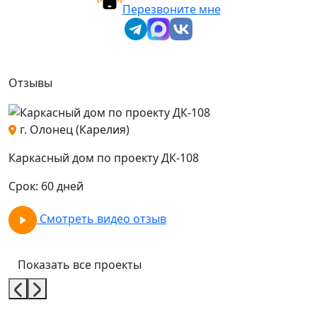
Перезвоните мне
Отзывы
г. Олонец (Карелия)
о
Каркасный дом по проекту ДК-108
К
Срок: 60 дней
С
Смотреть видео отзыв
Показать все проекты