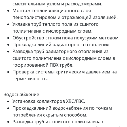
смесительным узлом и расходомерами.
Монтаж теплоизоляционного слоя
пенополистиролом и отражающей изоляцией.
Укладка труб теплого пола из сшитого
полиэтилена с кислородным слоем.
Обустройство стяжки пола полусухим методом.
Прокладка линий радиаторного отопления.
Разводка труб радиаторного отопления из
сшитого полиэтилена с кислородным слоем в
гофрированной ПВХ трубе.
Проверка системы критическим давлением на
герметичность.
Водоснабжение
Установка коллекторов ХВС/ГВС.
Прокладка линий водоснабжения по точкам
потребления скрытым способом.
Разводка труб из сшитого полиэтилена с