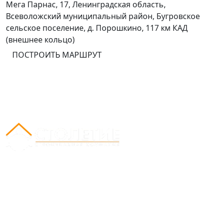
Мега Парнас, 17, Ленинградская область,
Всеволожский муниципальный район, Бугровское
сельское поселение, д. Порошкино, 117 км КАД
(внешнее кольцо)
ПОСТРОИТЬ МАРШРУТ
Вся представленная на сайте информация носит
информационный характер и ни при каких условиях
не является публичной офертой, определяемой
положениями Статьи 437(2) Гражданского кодекса
РФ.