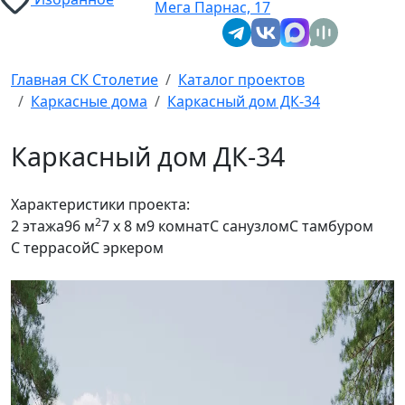
Мега Парнас, 17
Главная СК Столетие
Каталог проектов
Каркасные дома
Каркасный дом ДК-34
Каркасный дом ДК-34
Характеристики проекта:
2
2 этажа
96 м
7 x 8 м
9 комнат
С санузлом
С тамбуром
С террасой
С эркером