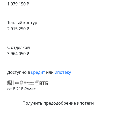
1 979 150 ₽
Тёплый контур
2 915 250 ₽
С отделкой
3 964 050 ₽
Доступно в
кредит
или
ипотеку
от 8 218 ₽/мес.
Получить предодобрение ипотеки