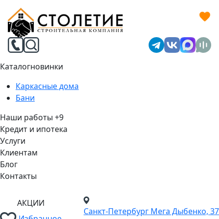
Каталог
новинки
Каркасные дома
Бани
Наши работы
+9
Кредит и ипотека
Услуги
Клиентам
Блог
Контакты
АКЦИИ
Санкт-Петербург
Мега Дыбенко, 37
Избранное