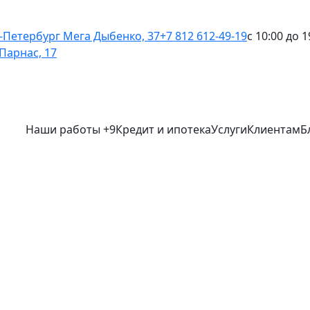
-Петербург
Мега Дыбенко, 37
+7 812 612-49-19
с 10:00 до 1
Парнас, 17
Наши работы
+9
Кредит и ипотека
Услуги
Клиентам
Б