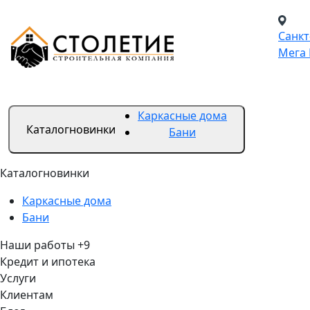
Санкт
Мега 
Каркасные дома
Каталог
новинки
Бани
Каталог
новинки
Каркасные дома
Бани
Наши работы
+9
Кредит и ипотека
Услуги
Клиентам