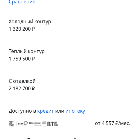
Сравнение
Холодный контур
1 320 200 ₽
Тёплый контур
1 759 500 ₽
С отделкой
2 182 700 ₽
Доступно в
кредит
или
ипотеку
от 4 557 ₽/мес.