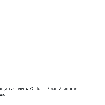
защитная пленка Ondutiss Smart А, монтаж
да.