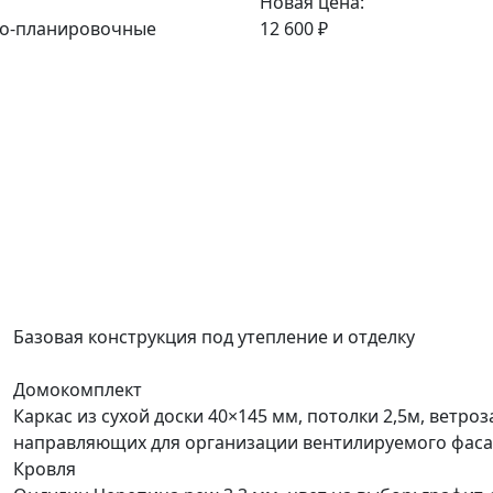
Новая цена:
но-планировочные
12 600 ₽
Базовая конструкция под утепление и отделку
Домокомплект
Каркас из сухой доски 40×145 мм, потолки 2,5м, ветро
направляющих для организации вентилируемого фаса
Кровля