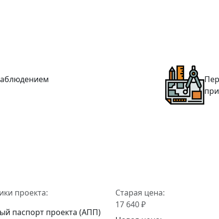
 наблюдением
Пер
при
ики проекта:
Старая цена:
17 640 ₽
ый паспорт проекта (АПП)