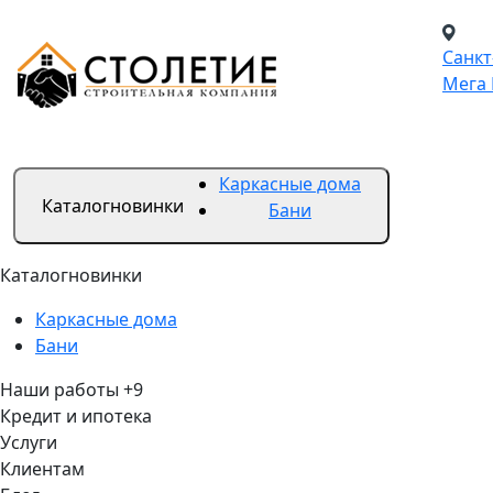
Санкт
Мега 
Каркасные дома
Каталог
новинки
Бани
Каталог
новинки
Каркасные дома
Бани
Наши работы
+9
Кредит и ипотека
Услуги
Клиентам