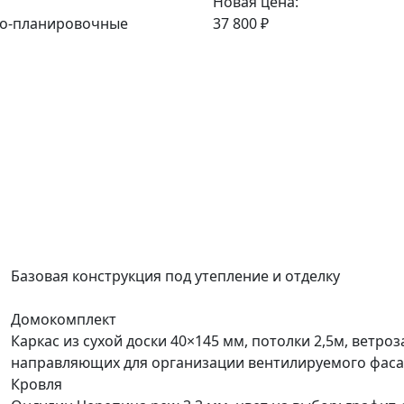
Новая цена:
но-планировочные
37 800 ₽
Базовая конструкция под утепление и отделку
Домокомплект
Каркас из сухой доски 40×145 мм, потолки 2,5м, ветро
направляющих для организации вентилируемого фаса
Кровля