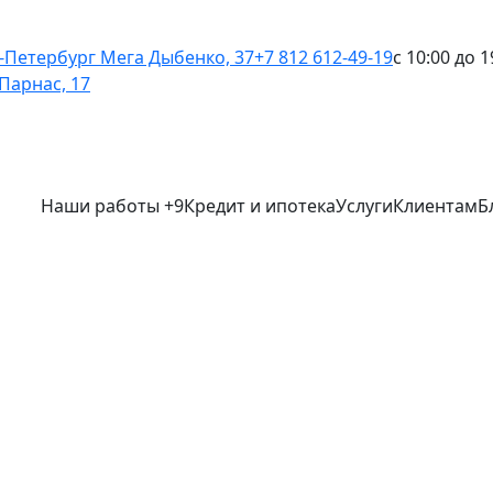
-Петербург
Мега Дыбенко, 37
+7 812 612-49-19
с 10:00 до 1
Парнас, 17
Наши работы
+9
Кредит и ипотека
Услуги
Клиентам
Б