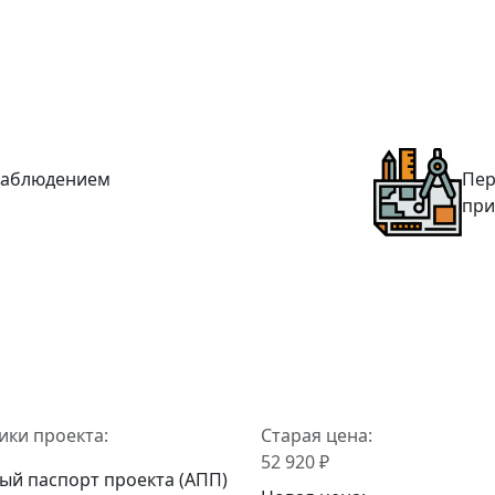
 наблюдением
Пер
при
ики проекта:
Старая цена:
52 920 ₽
ый паспорт проекта (АПП)