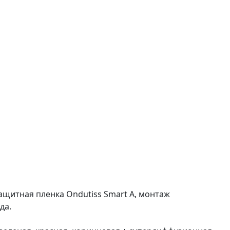
защитная пленка Ondutiss Smart А, монтаж
да.