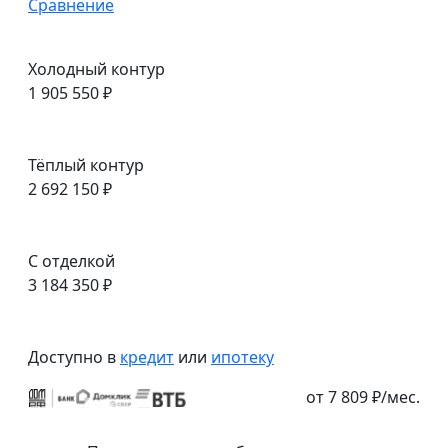
Сравнение
Холодный контур
1 905 550 ₽
Тёплый контур
2 692 150 ₽
С отделкой
3 184 350 ₽
Доступно в
кредит
или
ипотеку
от 7 809 ₽/мес.