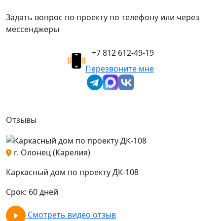
Задать вопрос по проекту по телефону или через
мессенджеры
+7 812 612-49-19
Перезвоните мне
Отзывы
г. Олонец (Карелия)
о
Каркасный дом по проекту ДК-108
К
Срок: 60 дней
С
Смотреть видео отзыв