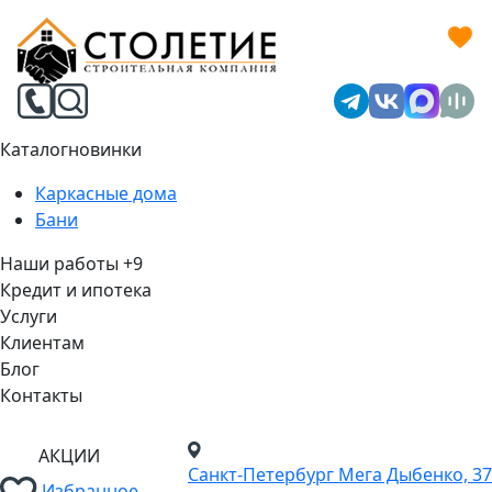
Каталог
новинки
Каркасные дома
Бани
Наши работы
+9
Кредит и ипотека
Услуги
Клиентам
Блог
Контакты
АКЦИИ
Санкт-Петербург
Мега Дыбенко, 37
Избранное