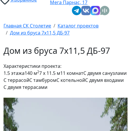
Мега Парнас, 17
Главная СК Столетие
Каталог проектов
Дом из бруса 7х11,5 ДБ-97
Дом из бруса 7х11,5 ДБ-97
Характеристики проекта:
2
1.5 этажа
140 м
7 x 11.5 м
11 комнат
С двумя санузлами
С террасой
С тамбуром
С котельной
С двумя входами
С двумя террасами