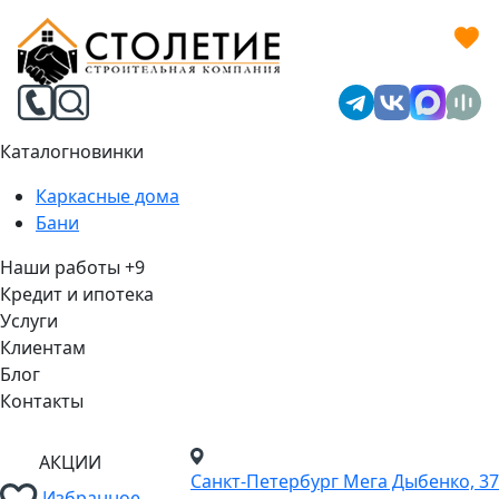
Каталог
новинки
Каркасные дома
Бани
Наши работы
+9
Кредит и ипотека
Услуги
Клиентам
Блог
Контакты
АКЦИИ
Санкт-Петербург
Мега Дыбенко, 37
Избранное