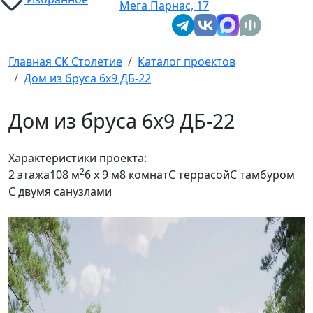
Мега Парнас, 17
Главная СК Столетие
Каталог проектов
Дом из бруса 6x9 ДБ-22
Дом из бруса 6x9 ДБ-22
Характеристики проекта:
2
2 этажа
108 м
6 x 9 м
8 комнат
С террасой
С тамбуром
С двумя санузлами