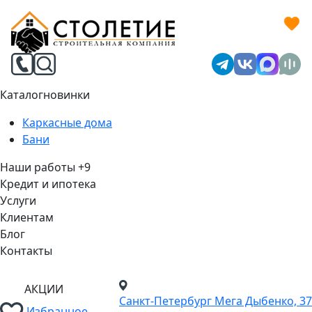
Каталог
новинки
Каркасные дома
Бани
Наши работы
+9
Кредит и ипотека
Услуги
Клиентам
Блог
Контакты
АКЦИИ
Санкт-Петербург
Мега Дыбенко, 37
Избранное