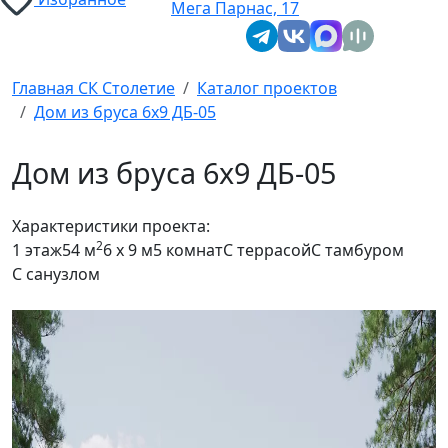
Мега Парнас, 17
Главная СК Столетие
Каталог проектов
Дом из бруса 6x9 ДБ-05
Дом из бруса 6x9 ДБ-05
Характеристики проекта:
2
1 этаж
54 м
6 x 9 м
5 комнат
С террасой
С тамбуром
С санузлом