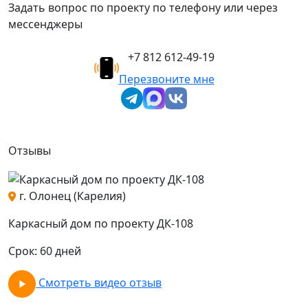
Задать вопрос по проекту по телефону или через
мессенджеры
+7 812 612-49-19
Перезвоните мне
Отзывы
г. Олонец (Карелия)
о
Каркасный дом по проекту ДК-108
К
Срок: 60 дней
С
Смотреть видео отзыв