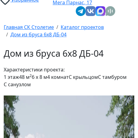
Мега Парнас, 17
Главная СК Столетие
Каталог проектов
Дом из бруса 6x8 ДБ-04
Дом из бруса 6x8 ДБ-04
Характеристики проекта:
2
1 этаж
48 м
6 x 8 м
4 комнат
С крыльцом
С тамбуром
С санузлом