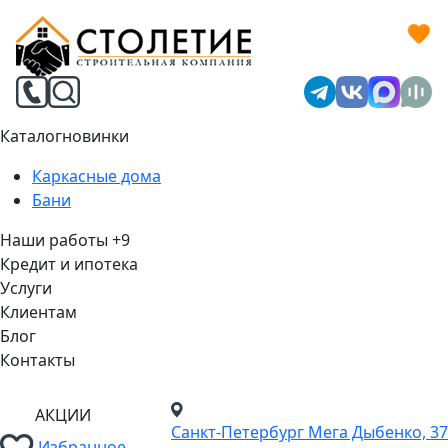
Каталог
новинки
Каркасные дома
Бани
Наши работы
+9
Кредит и ипотека
Услуги
Клиентам
Блог
Контакты
АКЦИИ
Санкт-Петербург
Мега Дыбенко, 37
Избранное