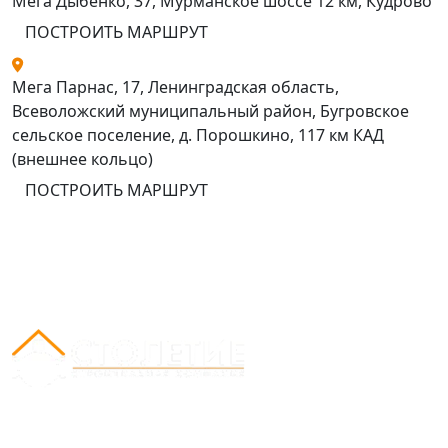
Мега Дыбенко, 37, Мурманское шоссе 12 км, Кудрово
ПОСТРОИТЬ МАРШРУТ
Мега Парнас, 17, Ленинградская область,
Всеволожский муниципальный район, Бугровское
сельское поселение, д. Порошкино, 117 км КАД
(внешнее кольцо)
ПОСТРОИТЬ МАРШРУТ
Вся представленная на сайте информация носит
информационный характер и ни при каких условиях