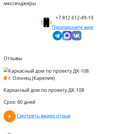
мессенджеры
+7 812 612-49-19
Перезвоните мне
Отзывы
г. Олонец (Карелия)
о
Каркасный дом по проекту ДК-108
К
Срок: 60 дней
С
Смотреть видео отзыв