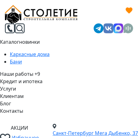
Каталог
новинки
Каркасные дома
Бани
Наши работы
+9
Кредит и ипотека
Услуги
Клиентам
Блог
Контакты
АКЦИИ
Санкт-Петербург
Мега Дыбенко, 37
Избранное