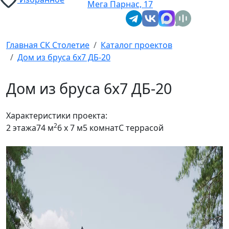
Мега Парнас, 17
Главная СК Столетие
Каталог проектов
Дом из бруса 6x7 ДБ-20
Дом из бруса 6x7 ДБ-20
Характеристики проекта:
2
2 этажа
74 м
6 x 7 м
5 комнат
С террасой