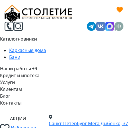
Каталог
новинки
Каркасные дома
Бани
Наши работы
+9
Кредит и ипотека
Услуги
Клиентам
Блог
Контакты
АКЦИИ
Санкт-Петербург
Мега Дыбенко, 37
Избранное