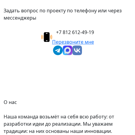
Задать вопрос по проекту по телефону или через
мессенджеры
+7 812 612-49-19
Перезвоните мне
О нас
Наша команда возьмёт на себя всю работу: от
разработки идеи до реализации. Мы уважаем
традиции: на них основаны наши инновации.