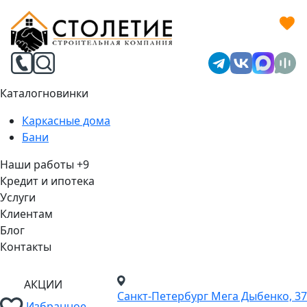
Каталог
новинки
Каркасные дома
Бани
Наши работы
+9
Кредит и ипотека
Услуги
Клиентам
Блог
Контакты
АКЦИИ
Санкт-Петербург
Мега Дыбенко, 37
Избранное