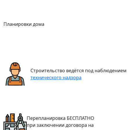
Планировки дома
Строительство ведётся под наблюдением
технического надзора
Перепланировка
БЕСПЛАТНО
при заключении договора на