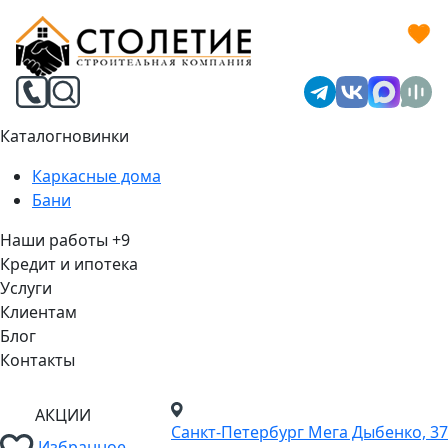
Каталог
новинки
Каркасные дома
Бани
Наши работы
+9
Кредит и ипотека
Услуги
Клиентам
Блог
Контакты
АКЦИИ
Санкт-Петербург
Мега Дыбенко, 37
Избранное